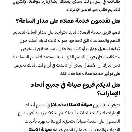
طلباتكم في أسرع وقت ممكن. يمكنك أيضًا زيارة موقعنا الإلكتروني
لتقديم طلب صيانة عبر الإنترنت.
هل تقدمون خدمة عملاء على مدار الساعة؟
نعم، فريق خدمة العملاء لدينا متواجد على مدار الساعة لتقديم
الدعم والمساعدة التي تحتاجها. سواء كانت لديك أسئلة حول
كيفية تشغيل جهازك أو كنت بحاجة إلى مساعدة في تشخيص
مشكلة ما، فإن فريق الدعم الفني لدينا مستعد لتقديم المساعدة.
نحن ندرك أن الأعطال يمكن أن تحدث في أي وقت، لذلك نحرص
على توفير خدمة عملاء متاحة دائمًا.
هل لديكم فروع صيانة في جميع أنحاء
الإمارات؟
صيانة الاسكا (Alaska)
يتوفر لدينا فروع
في جميع أنحاء
الإمارات لتلبية احتياجاتكم أينما كنتم. يمكنكم زيارة أقرب فرع
للحصول على خدمة صيانة متميزة. فروعنا مجهزة بأحدث
صيانة الاسكا
الأدوات والمعدات لضمان تقديم خدمة