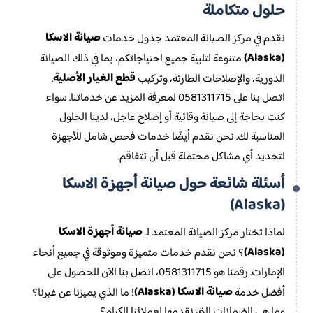
حلول متكاملة
صيانة الاسكا
نقدم في مركز الصيانة المعتمد جدول خدمات
(Alaska)
متنوعة لتلبية جميع احتياجاتكم، بما في ذلك الصيانة
قطع الغيار الأصلية
الدورية، والإصلاحات الطارئة، وتركيب
.
اتصل بنا على 0581311715 لمعرفة المزيد عن خدماتنا. سواء
كنت بحاجة إلى صيانة وقائية أو إصلاح عاجل، لدينا الحلول
المناسبة لك. نحن نقدم أيضًا خدمات فحص شامل للأجهزة
لتحديد أي مشاكل محتملة قبل أن تتفاقم.
أسئلة شائعة حول صيانة أجهزة الاسكا
(Alaska)
صيانة أجهزة الاسكا
لماذا تختار مركز الصيانة المعتمد لـ
(Alaska)
؟ نحن نقدم خدمات متميزة وموثوقة في جميع أنحاء
الإمارات. رقمنا هو 0581311715، اتصل بنا الآن للحصول على
صيانة الاسكا (Alaska)
أفضل خدمة
! ما الذي يميزنا عن غيرنا؟
وما هي الضمانات التي نقدمها لعملائنا الكرام؟