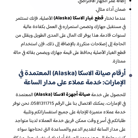
إطالة عمر الجهاز الافتراضي.
ضمان أداء مثالي.
قطع غيار الاسكا (Alaska)
عندما تختار
الأصلية، فإنك تستثمر
في مستقبل جهازك وتضمن استمراره في العمل بكفاءة عالية
لسنوات قادمة. هذا يوفر لك المال على المدى الطويل ويقلل من
الحاجة إلى إصلاحات متكررة. بالإضافة إلى ذلك، فإن استخدام
قطع الغيار الأصلية يحافظ على قيمة جهازك ويضمن بقائه في حالة
ممتازة.
أرقام صيانة الاسكا (Alaska) المعتمدة في
الإمارات: خدمة عملاء على مدار الساعة
صيانة أجهزة الاسكا (Alaska)
للحصول على خدمة
المعتمدة
في الإمارات، يمكنك الاتصال بنا على الرقم 0581311715. نحن نوفر
خدمة عملاء متميزة للإجابة على جميع استفساراتكم وتلبية
طلباتكم في أسرع وقت ممكن. فريق خدمة العملاء لدينا متواجد
على مدار الساعة لتقديم الدعم والمساعدة التي تحتاجها. سواء