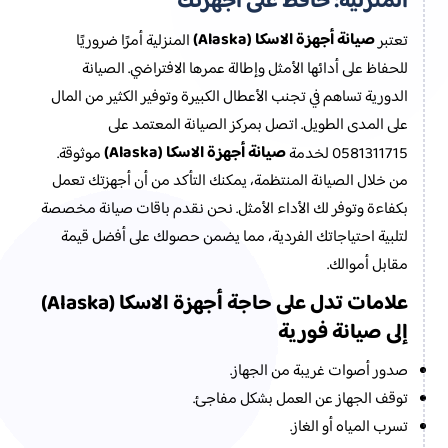
المنزلية: حافظ على أجهزتك
صيانة أجهزة الاسكا (Alaska)
تعتبر
المنزلية أمرًا ضروريًا
للحفاظ على أدائها الأمثل وإطالة عمرها الافتراضي. الصيانة
الدورية تساهم في تجنب الأعطال الكبيرة وتوفير الكثير من المال
على المدى الطويل. اتصل بمركز الصيانة المعتمد على
صيانة أجهزة الاسكا (Alaska)
0581311715 لخدمة
موثوقة.
من خلال الصيانة المنتظمة، يمكنك التأكد من أن أجهزتك تعمل
بكفاءة وتوفر لك الأداء الأمثل. نحن نقدم باقات صيانة مخصصة
لتلبية احتياجاتك الفردية، مما يضمن حصولك على أفضل قيمة
مقابل أموالك.
علامات تدل على حاجة أجهزة الاسكا (Alaska)
إلى صيانة فورية
صدور أصوات غريبة من الجهاز.
توقف الجهاز عن العمل بشكل مفاجئ.
تسرب المياه أو الغاز.