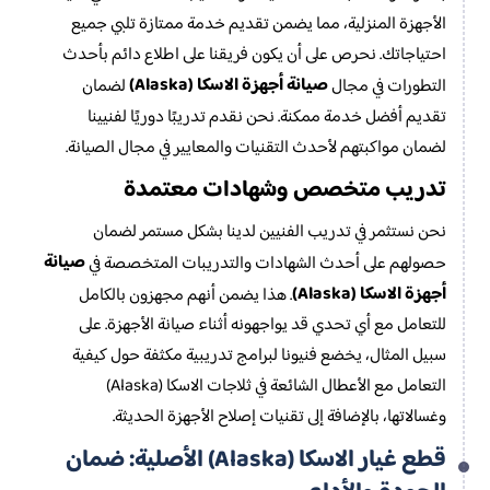
الأجهزة المنزلية، مما يضمن تقديم خدمة ممتازة تلبي جميع
احتياجاتك. نحرص على أن يكون فريقنا على اطلاع دائم بأحدث
صيانة أجهزة الاسكا (Alaska)
التطورات في مجال
لضمان
تقديم أفضل خدمة ممكنة. نحن نقدم تدريبًا دوريًا لفنيينا
لضمان مواكبتهم لأحدث التقنيات والمعايير في مجال الصيانة.
تدريب متخصص وشهادات معتمدة
نحن نستثمر في تدريب الفنيين لدينا بشكل مستمر لضمان
صيانة
حصولهم على أحدث الشهادات والتدريبات المتخصصة في
أجهزة الاسكا (Alaska)
. هذا يضمن أنهم مجهزون بالكامل
للتعامل مع أي تحدي قد يواجهونه أثناء صيانة الأجهزة. على
سبيل المثال، يخضع فنيونا لبرامج تدريبية مكثفة حول كيفية
التعامل مع الأعطال الشائعة في ثلاجات الاسكا (Alaska)
وغسالاتها، بالإضافة إلى تقنيات إصلاح الأجهزة الحديثة.
قطع غيار الاسكا (Alaska) الأصلية: ضمان