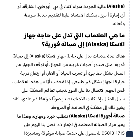
(Alaska)
عالية الجودة. سواء كنت في دبي، أبوظبي، الشارقة، أو
أي إمارة أخرى، يمكنك الاعتماد علينا لتقديم خدمة سريعة
وفعالة.
ما هي العلامات التي تدل على حاجة جهاز
الاسكا (Alaska) إلى صيانة فورية؟
هناك عدة علامات تدل على حاجة جهاز الاسكا (Alaska) إلى صيانة
فورية، مثل صدور أصوات غريبة من الجهاز، أو توقف الجهاز عن
العمل بشكل مفاجئ، أو تسرب المياه أو الغاز، أو ارتفاع درجة
حرارة الجهاز بشكل غير طبيعي. إذا لاحظت أيًا من هذه العلامات،
فمن المهم الاتصال بنا على الفور لتجنب تفاقم المشكلة. على
سبيل المثال، إذا كانت ثلاجتك تصدر صوتًا مرتفعًا غير عادي، فقد
يشير ذلك إلى مشكلة في الضاغط أو المروحة.
صيانة أجهزة الاسكا (Alaska)
تتطلب خبرة ومهارة، وهذا ما
يميز مركز الصيانة المعتمد في الإمارات. اتصل بنا اليوم على
0581311715 للحصول على خدمة صيانة موثوقة ومتميزة!