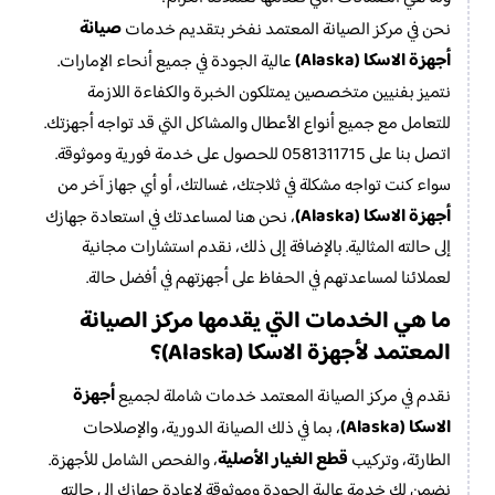
صيانة
نحن في مركز الصيانة المعتمد نفخر بتقديم خدمات
أجهزة الاسكا (Alaska)
عالية الجودة في جميع أنحاء الإمارات.
نتميز بفنيين متخصصين يمتلكون الخبرة والكفاءة اللازمة
للتعامل مع جميع أنواع الأعطال والمشاكل التي قد تواجه أجهزتك.
اتصل بنا على 0581311715 للحصول على خدمة فورية وموثوقة.
سواء كنت تواجه مشكلة في ثلاجتك، غسالتك، أو أي جهاز آخر من
أجهزة الاسكا (Alaska)
، نحن هنا لمساعدتك في استعادة جهازك
إلى حالته المثالية. بالإضافة إلى ذلك، نقدم استشارات مجانية
لعملائنا لمساعدتهم في الحفاظ على أجهزتهم في أفضل حالة.
ما هي الخدمات التي يقدمها مركز الصيانة
المعتمد لأجهزة الاسكا (Alaska)؟
أجهزة
نقدم في مركز الصيانة المعتمد خدمات شاملة لجميع
الاسكا (Alaska)
، بما في ذلك الصيانة الدورية، والإصلاحات
قطع الغيار الأصلية
الطارئة، وتركيب
، والفحص الشامل للأجهزة.
نضمن لك خدمة عالية الجودة وموثوقة لإعادة جهازك إلى حالته