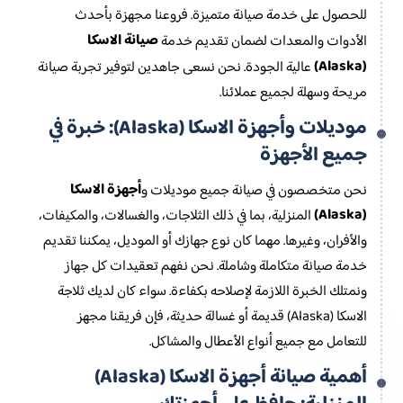
للحصول على خدمة صيانة متميزة. فروعنا مجهزة بأحدث
صيانة الاسكا
الأدوات والمعدات لضمان تقديم خدمة
(Alaska)
عالية الجودة. نحن نسعى جاهدين لتوفير تجربة صيانة
مريحة وسهلة لجميع عملائنا.
موديلات وأجهزة الاسكا (Alaska): خبرة في
جميع الأجهزة
أجهزة الاسكا
نحن متخصصون في صيانة جميع موديلات و
(Alaska)
المنزلية، بما في ذلك الثلاجات، والغسالات، والمكيفات،
والأفران، وغيرها. مهما كان نوع جهازك أو الموديل، يمكننا تقديم
خدمة صيانة متكاملة وشاملة. نحن نفهم تعقيدات كل جهاز
ونمتلك الخبرة اللازمة لإصلاحه بكفاءة. سواء كان لديك ثلاجة
الاسكا (Alaska) قديمة أو غسالة حديثة، فإن فريقنا مجهز
للتعامل مع جميع أنواع الأعطال والمشاكل.
أهمية صيانة أجهزة الاسكا (Alaska)