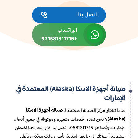
اتصل بنا
الواتساب
+971581311715
صيانة أجهزة الاسكا (Alaska) المعتمدة في
الإمارات
صيانة أجهزة الاسكا
لماذا تختار مركز الصيانة المعتمد لـ
(Alaska)
؟ نحن نقدم خدمات متميزة وموثوقة في جميع أنحاء
الإمارات. رقمنا هو 0581311715، اتصل بنا الآن! نحن هنا لضمان
استعادة أجهزتك إلى حالتها المثالية بأسرع وقت ممكن وبأعلى