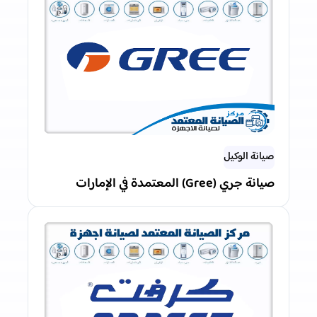
صيانة الوكيل
صيانة جري (Gree) المعتمدة في الإمارات