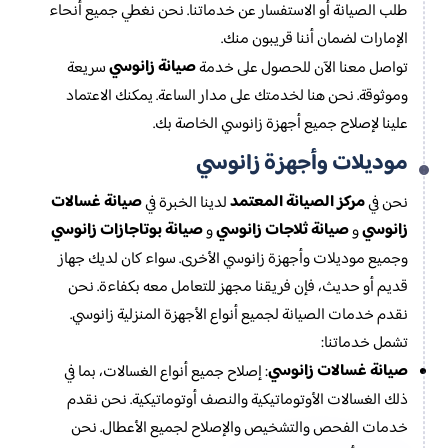
طلب الصيانة أو الاستفسار عن خدماتنا. نحن نغطي جميع أنحاء
الإمارات لضمان أننا قريبون منك.
صيانة زانوسي
تواصل معنا الآن للحصول على خدمة
سريعة
وموثوقة. نحن هنا لخدمتك على مدار الساعة. يمكنك الاعتماد
علينا لإصلاح جميع أجهزة زانوسي الخاصة بك.
موديلات وأجهزة زانوسي
مركز الصيانة المعتمد
صيانة غسالات
نحن في
لدينا الخبرة في
زانوسي
صيانة ثلاجات زانوسي
صيانة بوتاجازات زانوسي
و
و
وجميع موديلات وأجهزة زانوسي الأخرى. سواء كان لديك جهاز
قديم أو حديث، فإن فريقنا مجهز للتعامل معه بكفاءة. نحن
نقدم خدمات الصيانة لجميع أنواع الأجهزة المنزلية زانوسي.
تشمل خدماتنا:
صيانة غسالات زانوسي
: إصلاح جميع أنواع الغسالات، بما في
ذلك الغسالات الأوتوماتيكية والنصف أوتوماتيكية. نحن نقدم
خدمات الفحص والتشخيص والإصلاح لجميع الأعطال. نحن