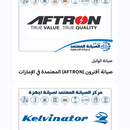
صيانة الوكيل
صيانة أفترون (AFTRON) المعتمدة في الإمارات