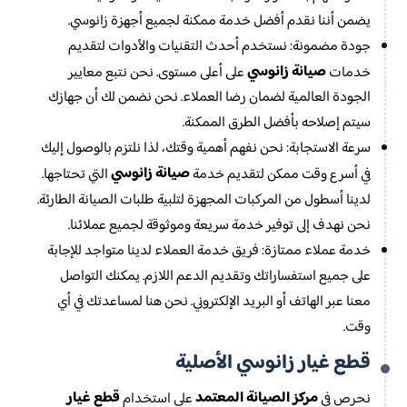
يضمن أننا نقدم أفضل خدمة ممكنة لجميع أجهزة زانوسي.
جودة مضمونة: نستخدم أحدث التقنيات والأدوات لتقديم
صيانة زانوسي
خدمات
على أعلى مستوى. نحن نتبع معايير
الجودة العالمية لضمان رضا العملاء. نحن نضمن لك أن جهازك
سيتم إصلاحه بأفضل الطرق الممكنة.
سرعة الاستجابة: نحن نفهم أهمية وقتك، لذا نلتزم بالوصول إليك
صيانة زانوسي
في أسرع وقت ممكن لتقديم خدمة
التي تحتاجها.
لدينا أسطول من المركبات المجهزة لتلبية طلبات الصيانة الطارئة.
نحن نهدف إلى توفير خدمة سريعة وموثوقة لجميع عملائنا.
خدمة عملاء ممتازة: فريق خدمة العملاء لدينا متواجد للإجابة
على جميع استفساراتك وتقديم الدعم اللازم. يمكنك التواصل
معنا عبر الهاتف أو البريد الإلكتروني. نحن هنا لمساعدتك في أي
وقت.
قطع غيار زانوسي الأصلية
مركز الصيانة المعتمد
قطع غيار
نحرص في
على استخدام