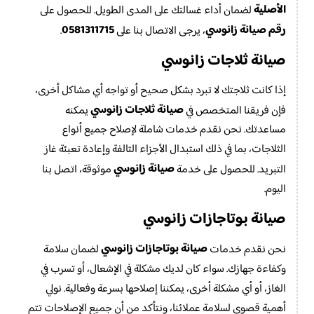
الأصلية
لضمان أداء غسالتك على المدى الطويل. للحصول على
رقم صيانة زانوسي
0581311715
، يرجى الاتصال بنا على
.
صيانة ثلاجات زانوسي
إذا كانت ثلاجتك لا تبرد بشكل صحيح أو تواجه أي مشاكل أخرى،
صيانة ثلاجات زانوسي
فإن فريقنا المتخصص في
يمكنه
مساعدتك. نحن نقدم خدمات شاملة لإصلاح جميع أنواع
الثلاجات، بما في ذلك استبدال الأجزاء التالفة وإعادة تعبئة غاز
صيانة زانوسي
التبريد. للحصول على خدمة
موثوقة، اتصل بنا
اليوم.
صيانة بوتاجازات زانوسي
صيانة بوتاجازات زانوسي
نحن نقدم خدمات
لضمان سلامة
وكفاءة جهازك. سواء كان لديك مشكلة في الإشعال، أو تسرب في
الغاز، أو أي مشكلة أخرى، يمكننا إصلاحها بسرعة وفعالية. نولي
أهمية قصوى لسلامة عملائنا، ونتأكد من أن جميع الإصلاحات تتم