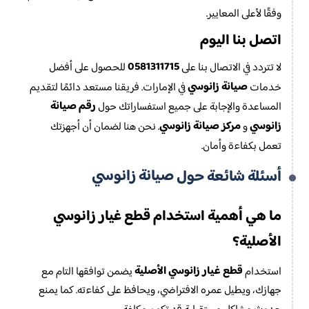
وفقًا لأعلى المعايير.
اتصل بنا اليوم
0581311715
لا تتردد في الاتصال بنا على
للحصول على أفضل
صيانة زانوسي
خدمات
في الإمارات. فريقنا مستعد دائمًا لتقديم
رقم صيانة
المساعدة والإجابة على جميع استفساراتك حول
زانوسي
مركز صيانة زانوسي
و
. نحن هنا لضمان أن أجهزتك
تعمل بكفاءة وأمان.
صيانة زانوسي
أسئلة شائعة حول
قطع غيار زانوسي
ما هي أهمية استخدام
الأصلية
؟
قطع غيار زانوسي الأصلية
استخدام
يضمن توافقها التام مع
جهازك، ويطيل عمره الافتراضي، ويحافظ على كفاءته. كما يمنع