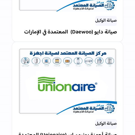
صيانة الوكيل
صيانة دايو (Daewoo) المعتمدة في الإمارات
صيانة الوكيل