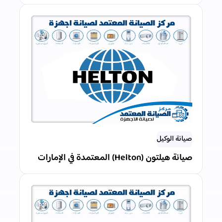
صيانة الوكيل
صيانة هيلتون (Helton) المعتمدة في الإمارات