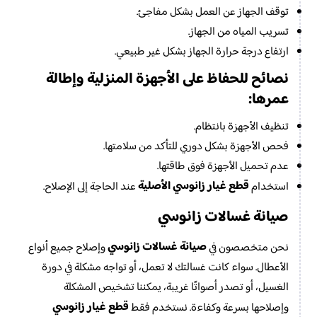
توقف الجهاز عن العمل بشكل مفاجئ.
تسريب المياه من الجهاز.
ارتفاع درجة حرارة الجهاز بشكل غير طبيعي.
نصائح للحفاظ على الأجهزة المنزلية وإطالة
عمرها:
تنظيف الأجهزة بانتظام.
فحص الأجهزة بشكل دوري للتأكد من سلامتها.
عدم تحميل الأجهزة فوق طاقتها.
قطع غيار زانوسي الأصلية
استخدام
عند الحاجة إلى الإصلاح.
صيانة غسالات زانوسي
صيانة غسالات زانوسي
نحن متخصصون في
وإصلاح جميع أنواع
الأعطال. سواء كانت غسالتك لا تعمل، أو تواجه مشكلة في دورة
الغسيل، أو تصدر أصواتًا غريبة، يمكننا تشخيص المشكلة
قطع غيار زانوسي
وإصلاحها بسرعة وكفاءة. نستخدم فقط