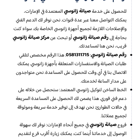
صيانة زانوسي
للحصول على خدمة
المعتمدة في الإمارات،
يمكنك التواصل معنا عبر عدة قنوات. نحن نوفر لك الدعم الفني
والإصلاحات اللازمة لجميع أجهزة زانوسي الخاصة بك. سواء كنت
رقم صيانة زانوسي
مركز صيانة زانوسي
بحاجة إلى
أو تبحث عن
قريب، نحن هنا لمساعدتك.
رقم صيانة زانوسي
0581311715
:
. هذا الرقم مخصص لتلقي
طلبات الصيانة والاستفسارات المتعلقة بأجهزة زانوسي. يمكنك
الاتصال بنا في أي وقت للحصول على المساعدة. نحن متواجدون
على مدار الساعة لخدمتك.
الخط الساخن لتوكيل زانوسي المعتمد: ستحصل من خلاله على
دعم فني فوري. هذا يضمن لك الحصول على المساعدة السريعة
في حالات الطوارئ. نحن نهدف إلى توفير خدمة سريعة وموثوقة
لجميع عملائنا.
صيانة زانوسي
فروع
في جميع أنحاء الإمارات: نوفر لك سهولة
الوصول إلى خدماتنا أينما كنت. يمكنك زيارة أقرب فرع لتقديم