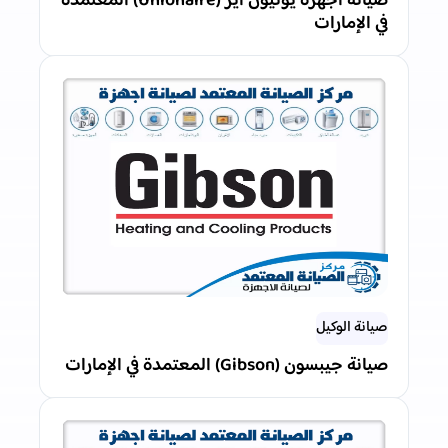
صيانة أجهزة يونيون اير (Unionaire) المعتمدة
في الإمارات
صيانة الوكيل
صيانة جيبسون (Gibson) المعتمدة في الإمارات