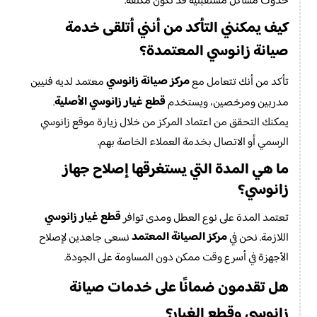
حدوث مشاكل مستقبلية قد تكون مكلفة.
كيف يمكنني التأكد من أنني أتلقى خدمة
صيانة زانوسي
المعتمدة؟
مركز صيانة زانوسي
تأكد من أنك تتعامل مع
معتمد لديه فنيين
قطع غيار زانوسي الأصلية
مدربين ومرخصين، ويستخدم
.
يمكنك التحقق من اعتماد المركز من خلال زيارة موقع زانوسي
الرسمي أو الاتصال بخدمة العملاء الخاصة بهم.
ما هي المدة التي يستغرقها إصلاح جهاز
زانوسي؟
قطع غيار زانوسي
تعتمد المدة على نوع العطل ومدى توافر
مركز الصيانة المعتمد
اللازمة. نحن في
نسعى جاهدين لإصلاح
الأجهزة في أسرع وقت ممكن دون المساومة على الجودة.
صيانة
هل تقدمون ضمانًا على خدمات
زانوسي
وقطع الغيار؟