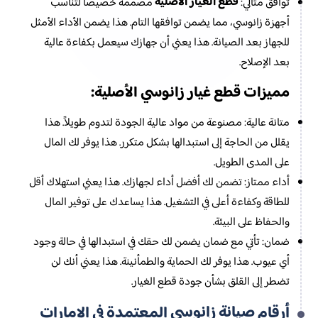
قطع الغيار الأصلية
توافق مثالي:
مصممة خصيصاً لتناسب
أجهزة زانوسي، مما يضمن توافقها التام. هذا يضمن الأداء الأمثل
للجهاز بعد الصيانة. هذا يعني أن جهازك سيعمل بكفاءة عالية
بعد الإصلاح.
قطع غيار زانوسي الأصلية
مميزات
:
متانة عالية: مصنوعة من مواد عالية الجودة لتدوم طويلاً. هذا
يقلل من الحاجة إلى استبدالها بشكل متكرر. هذا يوفر لك المال
على المدى الطويل.
أداء ممتاز: تضمن لك أفضل أداء لجهازك. هذا يعني استهلاك أقل
للطاقة وكفاءة أعلى في التشغيل. هذا يساعدك على توفير المال
والحفاظ على البيئة.
ضمان: تأتي مع ضمان يضمن لك حقك في استبدالها في حالة وجود
أي عيوب. هذا يوفر لك الحماية والطمأنينة. هذا يعني أنك لن
تضطر إلى القلق بشأن جودة قطع الغيار.
صيانة زانوسي
أرقام
المعتمدة في الإمارات