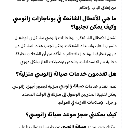
من إغلاق الباب بإحكام.
ما هي الأعطال الشائعة في بوتاجازات زانوسي
وكيف يمكن تجنبها؟
تشمل الأعطال الشائعة في بوتاجازات زانوسي مشاكل في الإشعال،
وتسرب الغاز، وانسداد الشعلات. يمكن تجنب هذه المشاكل عن
طريق تنظيف البوتاجاز بانتظام، والتأكد من أن الشعلات نظيفة
وخالية من الانسدادات، وفحص توصيلات الغاز بشكل دوري.
صيانة زانوسي
هل تقدمون خدمات
منزلية؟
صيانة زانوسي
نعم، نقدم خدمات
منزلية لجميع أجهزة زانوسي.
يمكن لفنيينا المدربين الوصول إلى منزلك في الوقت المحدد
وإجراء الإصلاحات اللازمة في الموقع.
صيانة زانوسي
كيف يمكنني حجز موعد
؟
صيانة زانوسي
يمكنك حجز موعد
عن طريق الاتصال بنا على