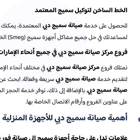
الخط الساخن لتوكيل سميج المعتمد
صيانة سميج دبي
للحصول على خدمة
لمساعدتك في حل جميع مشاكل أجهزة سميج (Smeg) الخاصة بك. سواء كنت بحاجة إلى
فروع مركز صيانة سميج دبي في جميع أنحاء الإمارات
مركز صيانة سميج دبي
نمتلك فروع
في مختلف أنحاء الإمار
صيانة سميج دبي
لتقديم خدمة
سريعة وفعالة. ابحث عن أ
صيانة سميج دبي
. بالإضافة إلى ذلك، نوفر خدمة الحجز ا
على عناوين الفروع وأرقام الاتصال الخاصة بها.
أهمية صيانة سميج دبي للأجهزة المنزلية
علامات تدل على حاجة أجهزة سميج إلى صيانة فوري