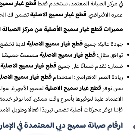
قطع غيار سميج 
في مركز الصيانة المعتمد، نستخدم فقط
قطع غيار سميج الاصلية
عمره الافتراضي.
تضمن لك الحص
مميزات قطع غيار سميج الأصلية من مركز الصيانة 
قطع غيار سميج الاصلية
جودة عالية: جميع
لدينا تخضع ل
قطع غيار سميج الاصلية
توافق مثالي:
مصممة خصيصًا لتتوافق مع أجهز
قطع غيار سميج الاصلية
ضمان: نقدم ضمانًا على جميع
ا
قطع غيار سميج الاصلي
زيادة العمر الافتراضي: استخدام
قطع غيار سميج الاصلية
نحن نوفر
لجميع الأجهزة. سوا
الاعتماد علينا لتوفيرها بأسرع وقت ممكن. كما نوفر خدمة
فإننا نوفر محركات أصلية تضمن تبريدًا فعالًا وطويل الأمد
ارقام صيانة سميج دبي المعتمدة في الإمار