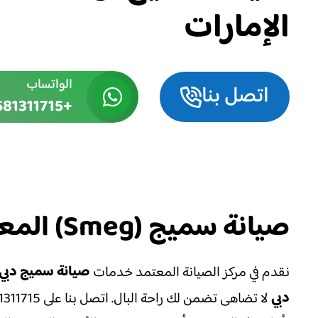
الإمارات
الواتساب
اتصل بنا
+971581311715
صيانة سميج (Smeg) المعتمدة في الإمارات
صيانة سميج دبي
نقدم في مركز الصيانة المعتمد خدمات
دبي
لا تضاهى تضمن لك راحة البال. اتصل بنا على 0581311715 للحصول على أفضل خدمات الصيانة في الإمارات.