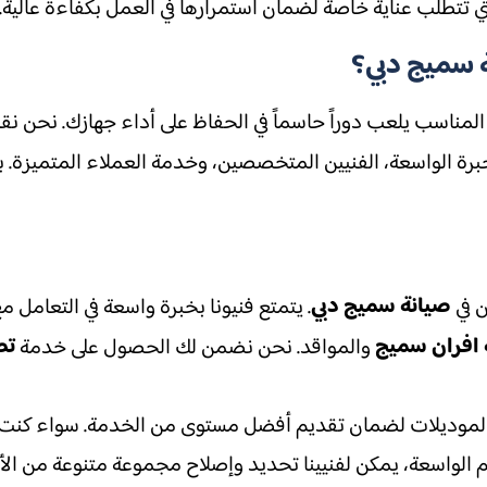
تي تتطلب عناية خاصة لضمان استمرارها في العمل بكفاءة عالية.
ة سميج دبي؟
ز المناسب يلعب دوراً حاسماً في الحفاظ على أداء جهازك. نحن نق
الخبرة الواسعة، الفنيين المتخصصين، وخدمة العملاء المتميزة.
صيانة سميج دبي
ن في
. يتمتع فنيونا بخبرة واسعة في التعامل مع جميع أ
 افران سميج
تص
والمواقد. نحن نضمن لك الحصول على خدمة
لموديلات لضمان تقديم أفضل مستوى من الخدمة. سواء كنت توا
تهم الواسعة، يمكن لفنيينا تحديد وإصلاح مجموعة متنوعة من ا