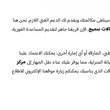
لخط الساخن 0581311715. فريقنا المتخصص سيتلقى مكالمتك ويقدم لك الدعم الفني اللازم. نحن هنا
لات سميج
، فإن فريقنا جاهز لتقديم المساعدة الفورية.
بي، الشارقة أو أي إمارة أخرى، يمكنك الاعتماد علينا
مركز
 المنزلية، مما يوفر عليك عناء نقل الجهاز إلى
 الذي يناسبك. يمكنكم زيارة موقعنا الإلكتروني للاطلاع