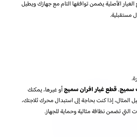
لغيار الأصلية يضمن توافقها التام مع جهازك ويطيل
 مستقبلية.
ة.
ت سميج
قطع غيار افران سميج
،
أو غيرها، يمكنك
ل المثال، إذا كنت بحاجة إلى استبدال محرك ثلاجتك،
ات التي تضمن نظافة مثالية وحماية للجهاز.