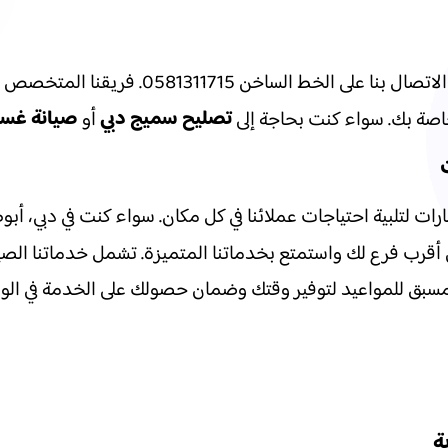
المعتمدة، يمكنك الاتصال بنا على ا
تصليح سميج دبي
صيانة غسا
أو
ات لتلبية احتياجات عملائنا في كل مكان. سواء كنت في دبي، أبوظ
قرب فرع لك واستمتع بخدماتنا المتميزة. تشمل خدماتنا الصيانة
لمسبق للمواعيد لتوفير وقتك وضمان حصولك على الخدمة في الوقت
ة