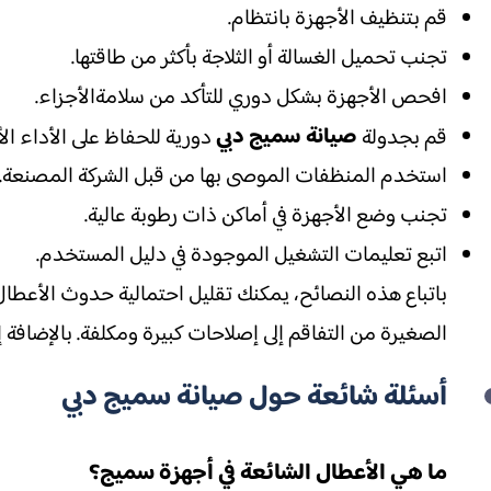
قم بتنظيف الأجهزة بانتظام.
تجنب تحميل الغسالة أو الثلاجة بأكثر من طاقتها.
افحص الأجهزة بشكل دوري للتأكد من سلامةالأجزاء.
صيانة سميج دبي
قم بجدولة
دورية للحفاظ على الأداء الأ
استخدم المنظفات الموصى بها من قبل الشركة المصنعة.
تجنب وضع الأجهزة في أماكن ذات رطوبة عالية.
اتبع تعليمات التشغيل الموجودة في دليل المستخدم.
باتباع هذه النصائح، يمكنك تقليل احتمالية حدوث الأعطا
الصغيرة من التفاقم إلى إصلاحات كبيرة ومكلفة. بالإضافة 
أسئلة شائعة حول
صيانة سميج دبي
ما هي الأعطال الشائعة في أجهزة سميج؟