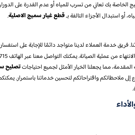
ج الخاصة بك تعاني من تسرب للمياه أو عدم القدرة على الدور
قطع غيار سميج الاصلية
أو استبدال الأجزاء التالفة بـ
.
نا. فريق خدمة العملاء لدينا متواجد دائمًا للإجابة على استفسا
تصليح سم
لمقدمة، مما يجعلنا الخيار الأمثل لجميع احتياجات
لى ملاحظاتكم واقتراحاتكم لتحسين خدماتنا باستمرار. يمكنكم أيض
لأداء