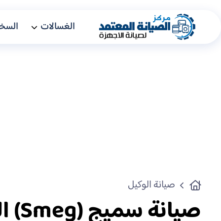
الغسالات
السخا
صيانة الوكيل
صيانة