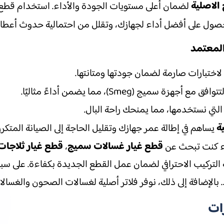
الاصلية
لضمان أعلى مستويات الجودة والأداء. استخدام قطع ا
ول على أفضل أداء لجهازك، وتقلل من احتمالية حدوث أعطال
المعتمد
اختبارات صارمة لضمان جودتها ومتانتها.
ة سميج (Smeg)، مما يضمن أداءً مثاليًا.
لتي نستخدمها، مما يمنحك راحة البال.
ة
يساهم في إطالة عمر جهازك وتقليل الحاجة إلى الصيانة المتكرر
قطع غيار غسالات سميج
قطع غيار ثلاجا
ء كنت تبحث عن
،
 التركيب الاحترافي لضمان عمل القطع الجديدة بكفاءة. على سبي
. بالإضافة إلى ذلك، نوفر فلاتر أصلية لغسالات الصحون والغسال
ات