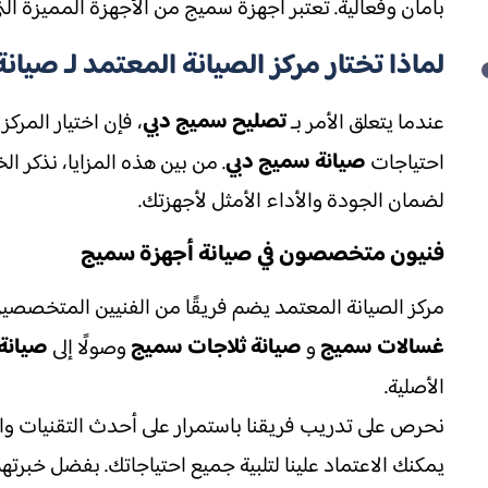
بأمان وفعالية. تعتبر أجهزة سميج من الأجهزة المميزة ال
لماذا تختار مركز الصيانة المعتمد لـ صيان
تصليح سميج دبي
عندما يتعلق الأمر بـ
، فإن اختيار المرك
صيانة سميج دبي
احتياجات
. من بين هذه المزايا، نذكر 
لضمان الجودة والأداء الأمثل لأجهزتك.
فنيون متخصصون في صيانة أجهزة سميج
مركز الصيانة المعتمد يضم فريقًا من الفنيين المتخصصي
غسالات سميج
صيانة ثلاجات سميج
صيانة
و
وصولًا إلى
الأصلية.
نحرص على تدريب فريقنا باستمرار على أحدث التقنيات وا
يمكنك الاعتماد علينا لتلبية جميع احتياجاتك. بفضل خبر