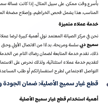
بأسرع وقت ممكن. على سبيل المثال، إذا كانت غسالة سمي
المناسب. هذا يشمل فحص الخراطيم، وإصلاح مضخة المياه، 
خدمة عملاء متميزة
نحن في مركز الصيانة المعتمد نولي أهمية كبيرة لرضا عملائ
سميج دبي
ذلك، نقدم خدمة المتابعة لضمان رضاك التام عن الخدمة ا
لتقديم خدمة عملاء استثنائية، ولذلك نحرص على الاستماع إ
التواصل الاجتماعي لطرح استفساراتكم أو طلب المساعدة.
قطع غيار سميج الأصلية: ضمان الجودة وا
أهمية استخدام قطع غيار سميج الأصلية