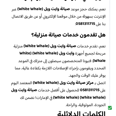
صيانة وايت ويل (White Whale)
نعم، يمكنك حجز موعد
عبر
الإنترنت بسهولة من خلال موقعنا الإلكتروني أو عن طريق الاتصال
0581311715
بنا على
.
هل تقدمون خدمات صيانة منزلية؟
صيانة وايت ويل (White Whale)
نعم، نقدم خدمات
منزلية
وايت ويل (White Whale) (White
مريحة لجميع أجهزة
Whale)
. فنيونا المتخصصون سيصلون إلى منزلك في الموعد
المحدد ويقومون بإجراء الإصلاحات اللازمة بكفاءة عالية، مما
يوفر عليك الوقت والجهد.
مركز صيانة وايت ويل (White Whale)
اتصل بـ
المعتمد اليوم
0581311715
صيانة وايت ويل
على
للحصول على أفضل خدمات
(White Whale) (White Whale)
في الإمارات! نضمن لك
الجودة، الموثوقية، والراحة.
الكلمات الدلائلية