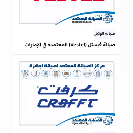
صيانة الوكيل
صيانة فيستل (Vestel) المعتمدة في الإمارات