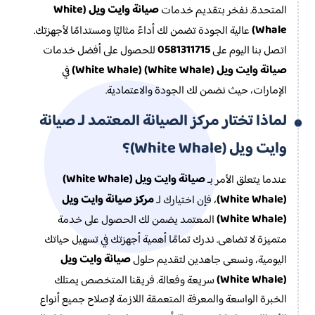
صيانة وايت ويل (White
المتحدة. نفخر بتقديم خدمات
Whale)
عالية الجودة تضمن لك أداءً مثاليًا ومستدامًا لأجهزتك.
0581311715
اتصل بنا اليوم على
للحصول على أفضل خدمات
صيانة وايت ويل (White Whale) (White Whale)
في
الإمارات، حيث نضمن لك الجودة والاعتمادية.
لماذا تختار مركز الصيانة المعتمد لـ صيانة
وايت ويل (White Whale)؟
صيانة وايت ويل (White Whale)
عندما يتعلق الأمر بـ
(White Whale)
مركز صيانة وايت ويل
، فإن اختيارك لـ
(White Whale)
المعتمد يضمن لك الحصول على خدمة
متميزة لا تضاهى. ندرك تمامًا أهمية أجهزتك في تسهيل حياتك
صيانة وايت ويل
اليومية، ونسعى جاهدين لتقديم حلول
(White Whale)
سريعة وفعالة. فريقنا المتخصص يمتلك
الخبرة الواسعة والمعرفة المتعمقة اللازمة لإصلاح جميع أنواع