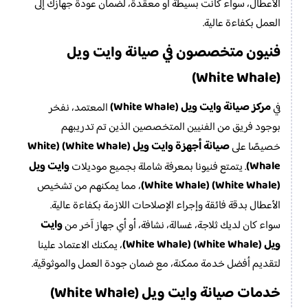
الأعطال، سواء كانت بسيطة أو معقدة، لضمان عودة جهازك إلى
العمل بكفاءة عالية.
فنيون متخصصون في صيانة وايت ويل
(White Whale)
مركز صيانة وايت ويل (White Whale)
في
المعتمد، نفخر
بوجود فريق من الفنيين المتخصصين الذين تم تدريبهم
صيانة أجهزة وايت ويل (White Whale) (White
خصيصًا على
Whale)
وايت ويل
. يتمتع فنيونا بمعرفة شاملة بجميع موديلات
(White Whale) (White Whale)
، مما يمكنهم من تشخيص
الأعطال بدقة فائقة وإجراء الإصلاحات اللازمة بكفاءة عالية.
وايت
سواء كان لديك ثلاجة، غسالة، نشافة، أو أي جهاز آخر من
ويل (White Whale) (White Whale)
، يمكنك الاعتماد علينا
لتقديم أفضل خدمة ممكنة، مع ضمان جودة العمل والموثوقية.
خدمات صيانة وايت ويل (White Whale)