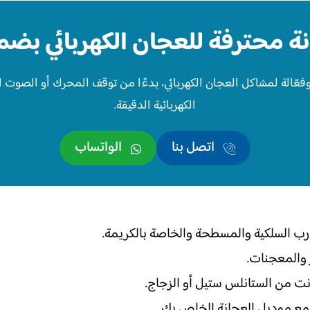
ة محترفة للعجان الكهربائي بضم
 وفعّالة لمشاكل العجان الكهربائي، بدءًا من توقف المحرك أو الصوت ا
الكهربائية الدقيقة.
اتصل بنا
الواتساب
رب السلكية والمسطحة والخاصة بالكريمة.
 والمعجنات.
نت من الستانلس ستيل أو الزجاج.
 مع موديل العجانة الخاص بك.