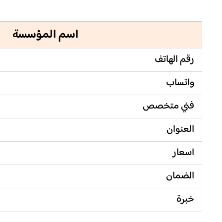
اسم المؤسسة
رقم الهاتف
واتساب
فني متخصص
العنوان
اسعار
الضمان
خبرة