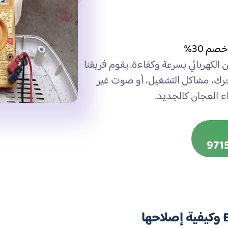
م 30%
لكهربائي بسرعة وكفاءة. يقوم فريقنا
رك، مشاكل التشغيل، أو صوت غير
ء العجان كالجديد.