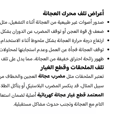
أعراض تلف محرك العجانة
صدور أصوات غير طبيعية من العجانة أثناء التشغيل، مثل 
ضعف في قوة العجن أو توقف المضرب عن الدوران بشكل 
ارتفاع درجة حرارة العجانة بشكل ملحوظ أثناء الاستخدام،
توقف العجانة فجأة عن العمل وعدم استجابتها لمحاولات 
ظهور رائحة احتراق خفيفة من العجانة، مما يدل على تلف في
تلف الملحقات وقطع الغيار
مضرب عجانة
تعتبر الملحقات مثل
العجين والخطاف من ال
سبيل المثال، قد ينكسر المضرب البلاستيكي أو يتآكل الطلا
المعتمد قطع غيار عجانة كهربائية
أصلية لضمان استعادة
التام مع العجانة وتجنب حدوث مشاكل مستقبلية.