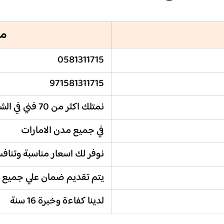
مر
0581311715
971581311715
نمتلك اكثر من 70 فني في الشركة
في جميع مدن الامارات
نوفر لك اسعار مناسبة وتناف
يتم تقديم ضمان علي جميع 
لدينا كفاءة وخبرة 16 سنة