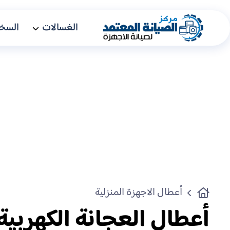
الغسالات
السخا
أعطال الاجهزة المنزلية