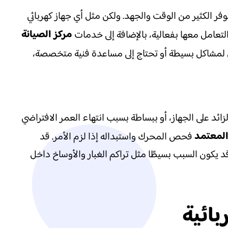
فر الكثير من الوقت والجهد. ولكن مثل أي جهاز كهربائي
مركز الصيانة
لتعامل معها بفعالية، بالإضافة إلى خدمات
058. سواء كنت تبحث عن حلول لمشاكل بسيطة أو تحتاج إلى مساعدة فنية متخصصة،
ئد على الجهاز، أو ببساطة بسبب انتهاء العمر الافتراضي
المعتمد
فحص المحرك واستبداله إذا لزم الأمر. قد
 يكون السبب بسيطًا مثل تراكم الغبار والأوساخ داخل
بائية