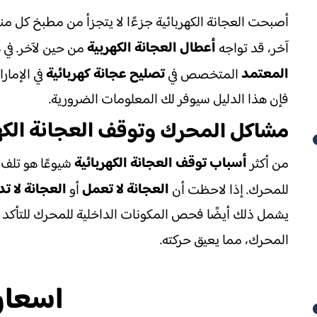
أصبحت العجانة الكهربائية جزءًا لا يتجزأ من مطبخ كل من
أعطال العجانة الكهربية
آخر، قد تواجه
من حين لآخر. في 
المعتمد
تصليح عجانة كهربائية
المتخصص في
فإن هذا الدليل سيوفر لك المعلومات الضرورية.
العجانة الك
مشاكل المحرك وتوقف
أسباب توقف العجانة الكهربائية
من أكثر
شيوعًا هو تلف 
العجانة لا تعمل
العجانة لا تد
للمحرك. إذا لاحظت أن
أو
يشمل ذلك أيضًا فحص المكونات الداخلية للمحرك للتأكد م
المحرك، مما يعيق حركته.
اسعار 