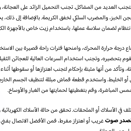
لتجنب العديد من المشاكل. تجنب التحميل الزائد على العجانة،
ن الخبز، والمضرب السلكي لخفق الكريمة. بالإضافة إلى ذلك، 
 بانتظام لضمان سلاسة عملها، باستخدام زيت خاص بالأجهزة الكهر
اع درجة حرارة المحرك، وامنحها فترات راحة قصيرة بين الاستخ
وم بتحضيره، وتجنب استخدام السرعات العالية للعجائن الثقيلة
تأكد من أنها مثبتة بإحكام لتجنب اهتزازها أو سقوطها أثناء 
ين أو الخليط، واستخدم قطعة قماش مبللة لتنظيف الجسم الخارج
مس المباشرة، وقم بتغطيتها لحمايتها من الغبار والأوساخ.
في الأسلاك أو الملحقات. تحقق من حالة الأسلاك الكهربائية 
 تصدر صوت
غريب أو اهتزاز مفرط، فمن الأفضل الاتصال بف