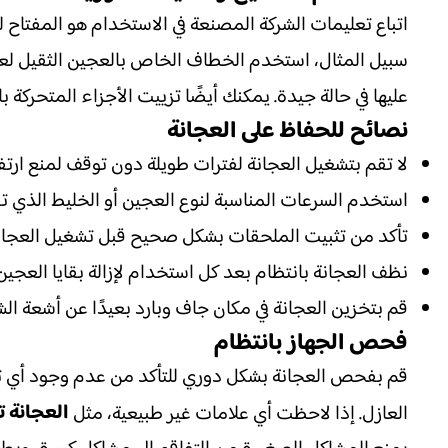
اتباع تعليمات الشركة المصنعة في الاستخدام هو المفتاح 
سبيل المثال، استخدم الخطاف الخاص بالعجين الثقيل لعج
عليها في حالة جيدة. يمكنك أيضًا تزييت الأجزاء المتحركة
نصائح للحفاظ على العجانة
لا تقم بتشغيل العجانة لفترات طويلة دون توقف لمنع ارتف
استخدم السرعات المناسبة لنوع العجين أو الخليط الذي تق
تأكد من تثبيت الملحقات بشكل صحيح قبل تشغيل العجانة، و
نظف العجانة بانتظام بعد كل استخدام لإزالة بقايا العج
قم بتخزين العجانة في مكان جاف وبارد بعيدًا عن أشعة الش
فحص الجهاز بانتظام
قم بفحص العجانة بشكل دوري للتأكد من عدم وجود أي تلف 
العجانة
العازل. إذا لاحظت أي علامات غير طبيعية، مثل