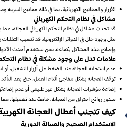
الأزرار والمفاتيح الكهربائية، بما في ذلك مفاتيح السرعة وم
مشاكل في نظام التحكم الكهربائي
قد تحدث مشاكل في نظام التحكم الكهربائي للعجانة، مما يؤ
مثل وجود خلل في الدوائر الإلكترونية. قد تتسبب التقلبات في
وإصلاح هذه المشاكل بكفاءة. نحن نستخدم أحدث الأدوات 
علامات تدل على وجود مشكلة في نظام التحكم ا
عدم استجابة العجانة عند الضغط على أزرار التشغيل، أو ا
توقف العجانة بشكل مفاجئ أثناء العمل، حتى بعد التأكد
إضاءة مؤشرات العجانة بشكل غير طبيعي أو عدم إضاءتها على
صدور روائح احتراق من العجانة، خاصة عند تشغيلها، مما يد
أعطال العجانة الكهربية
كيف تتجنب
الاستخدام الصحيح والصيانة الدورية