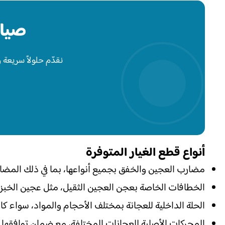
صيان
نقدّم حلولاً سريعة
أنواع قطع الغيار المتوفرة
مضارب العجين والخفق بجميع أنواعها، بما في ذلك المضا
الخطافات الخاصة بعجن العجين الثقيل، مثل عجين الخبز
الحلة الداخلية للعجانة بمختلف الأحجام والمواد، سواء كا
المحركات الأصلية للعجانات المختلفة، مع ضمان توافقها