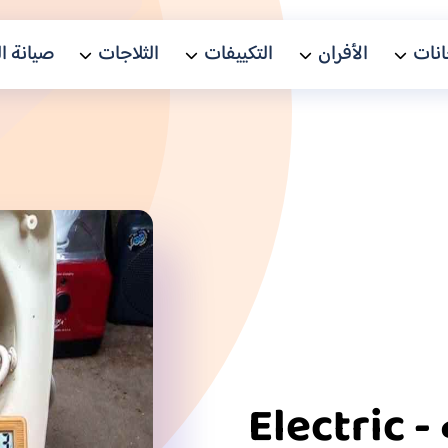
نات
الأفران
التكييفات
الثلاجات
صيانة ا
أعطال العجانة الكهربية - Electric