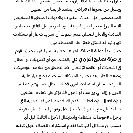
حلول متكاملة لصيانة الأفران، مما يضمن تشغيلها بكفاءة عالية
ويطيل من عمرها الافتراضي. يعتمد فريقنا من الفنيين
المتخصصين على أحدث التقنيات والأدوات المتطورة لتشخيص
الأعطال وإصلاحها بسرعة ودقة، مع الحرص على الالتزام بمعايير
السلامة والأمان لضمان عدم حدوث أي تسريبات غاز أو مشكلات
كهربائية قد تشكل خطرًا على المستخدمين.
حيث نبدأ عملية الصيانة بإجراء فحص شامل للفرن، حيث نقوم
شركة تصليح افران في دبي
في
بالكشف عن أي تسريبات أو أعطال
في الشعلات أو أنظمة الإشعال، كما نتحقق من سلامة التوصيلات
وضغط الغاز. بعد تحديد المشكلة، نستخدم قطع غيار عالية
الجودة لضمان استعادة الفرن لأدائه المثالي. كما نهتم بتنظيف
الفرن وإزالة أي رواسب أو دهون قد تؤثر على كفاءة التشغيل.
بالإضافة إلى الإصلاحات، نقدم لك خدمة الصيانة الدورية التي
تساعد على منع حدوث الأعطال قبل وقوعها، حيث يقوم فريقنا
بإجراء فحوصات منتظمة واستبدال الأجزاء التالفة قبل أن
تتسبب في مشاكل أكبر. كما نقدم استشارات للعملاء حول كيفية