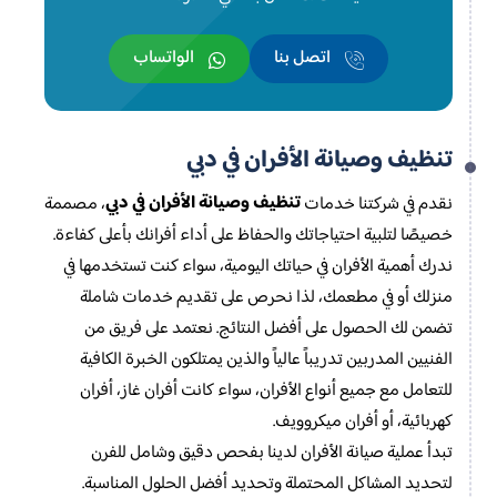
اتصل بنا
الواتساب
تنظيف وصيانة الأفران في دبي
تنظيف وصيانة الأفران في دبي
نقدم في شركتنا خدمات
، مصممة
خصيصًا لتلبية احتياجاتك والحفاظ على أداء أفرانك بأعلى كفاءة.
ندرك أهمية الأفران في حياتك اليومية، سواء كنت تستخدمها في
منزلك أو في مطعمك، لذا نحرص على تقديم خدمات شاملة
تضمن لك الحصول على أفضل النتائج. نعتمد على فريق من
الفنيين المدربين تدريباً عالياً والذين يمتلكون الخبرة الكافية
للتعامل مع جميع أنواع الأفران، سواء كانت أفران غاز، أفران
كهربائية، أو أفران ميكروويف.
تبدأ عملية صيانة الأفران لدينا بفحص دقيق وشامل للفرن
لتحديد المشاكل المحتملة وتحديد أفضل الحلول المناسبة.