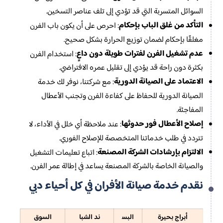
السوائل المتسربة التي قد تؤدي إلى تلف عناصر التسخين.
التأكد من غلق الباب بإحكام
: احرص على أن يكون باب الفرن
مغلقًا بإحكام لضمان توزيع الحرارة بشكل صحيح.
عدم تشغيل الفرن لفترات طويلة دون داعٍ
: استخدام الفرن
بكثرة دون راحة قد يؤدي إلى تقليل عمره الافتراضي.
الاعتماد على الصيانة الدورية
: مع شركتنا، نوفر لك خدمة
الصيانة الدورية للحفاظ على كفاءة الفرن وتجنب الأعطال
المفاجئة.
إصلاح الأعطال فور حدوثها
: عند ملاحظة أي خلل في الأداء، لا
تتردد في طلب خدماتنا المتخصصة للإصلاح الفوري.
الالتزام بإرشادات الشركة المصنعة
: اتباع تعليمات التشغيل
والصيانة الخاصة بالشركة المصنعة يساعد في إطالة عمر الفرن.
نقدم خدمة صيانة الأفران في كل أحياء دبي
أبراج بحيرة
البس
ند الشبا
السوق