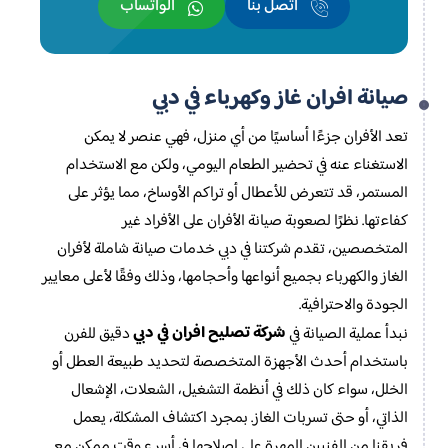
اتصل بنا
الواتساب
صيانة افران غاز وكهرباء في دبي
تعد الأفران جزءًا أساسيًا من أي منزل، فهي عنصر لا يمكن
الاستغناء عنه في تحضير الطعام اليومي، ولكن مع الاستخدام
المستمر، قد تتعرض للأعطال أو تراكم الأوساخ، مما يؤثر على
كفاءتها. نظرًا لصعوبة صيانة الأفران على الأفراد غير
المتخصصين، تقدم شركتنا في دبي خدمات صيانة شاملة لأفران
الغاز والكهرباء بجميع أنواعها وأحجامها، وذلك وفقًا لأعلى معايير
الجودة والاحترافية.
شركة تصليح افران في دبي
نبدأ عملية الصيانة في
دقيق للفرن
باستخدام أحدث الأجهزة المتخصصة لتحديد طبيعة العطل أو
الخلل، سواء كان ذلك في أنظمة التشغيل، الشعلات، الإشعال
الذاتي، أو حتى تسربات الغاز. بمجرد اكتشاف المشكلة، يعمل
فريقنا من الفنيين المهرة على إصلاحها في أسرع وقت ممكن مع