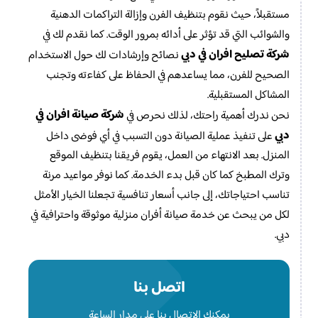
مستقبلاً، حيث نقوم بتنظيف الفرن وإزالة التراكمات الدهنية
والشوائب التي قد تؤثر على أدائه بمرور الوقت. كما نقدم لك في
شركة تصليح افران في دبي
نصائح وإرشادات لك حول الاستخدام
الصحيح للفرن، مما يساعدهم في الحفاظ على كفاءته وتجنب
المشاكل المستقبلية.
شركة صيانة افران في
نحن ندرك أهمية راحتك، لذلك نحرص في
دبي
على تنفيذ عملية الصيانة دون التسبب في أي فوضى داخل
المنزل. بعد الانتهاء من العمل، يقوم فريقنا بتنظيف الموقع
وترك المطبخ كما كان قبل بدء الخدمة. كما نوفر مواعيد مرنة
تناسب احتياجاتك، إلى جانب أسعار تنافسية تجعلنا الخيار الأمثل
لكل من يبحث عن خدمة صيانة أفران منزلية موثوقة واحترافية في
دبي.
اتصل بنا
يمكنك الاتصال بنا علي مدار الساعة