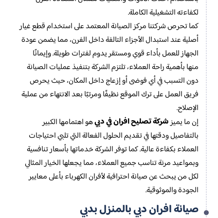
لكفاءته التشغيلية الكاملة.
كما تحرص شركتنا مركز الصيانة المعتمد على استخدام قطع غيار
أصلية عند استبدال الأجزاء التالفة داخل الفرن، مما يضمن عودة
الجهاز للعمل بأداء قوي ومستقر يدوم لفترات طويلة. وإيمانًا
منها بأهمية راحة العملاء، تلتزم الشركة بتنفيذ عمليات الصيانة
دون التسبب في أي فوضى أو إزعاج داخل المكان، حيث يحرص
فريق العمل على ترك الموقع نظيفًا ومرتبًا بعد الانتهاء من عملية
الإصلاح.
شركة تصليح افران في دبي
إن ما يميز
هو اهتمامها الكبير
بالتفاصيل ودقتها في تقديم الحلول الفعالة التي تلبي احتياجات
العملاء بكفاءة عالية. كما توفر الشركة خدماتها بأسعار تنافسية
وبمواعيد مرنة تناسب جميع العملاء، مما يجعلها الخيار المثالي
لكل من يبحث عن صيانة احترافية لأفران الكهرباء بأعلى معايير
الجودة والموثوقية.
صيانة افران دبي بالمنزل بدبي