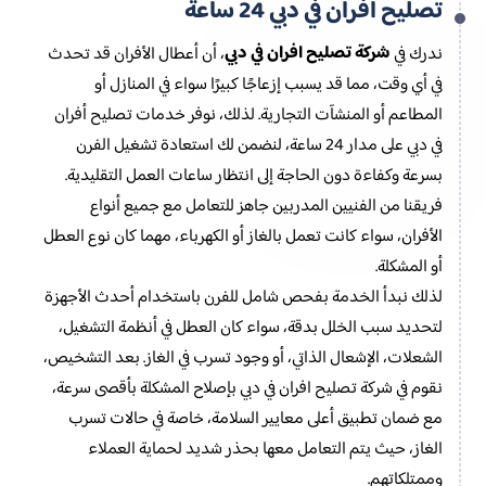
تصليح افران في دبي 24 ساعة
شركة تصليح افران في دبي
ندرك في
، أن أعطال الأفران قد تحدث
في أي وقت، مما قد يسبب إزعاجًا كبيرًا سواء في المنازل أو
المطاعم أو المنشآت التجارية. لذلك، نوفر خدمات تصليح أفران
في دبي على مدار 24 ساعة، لنضمن لك استعادة تشغيل الفرن
بسرعة وكفاءة دون الحاجة إلى انتظار ساعات العمل التقليدية.
فريقنا من الفنيين المدربين جاهز للتعامل مع جميع أنواع
الأفران، سواء كانت تعمل بالغاز أو الكهرباء، مهما كان نوع العطل
أو المشكلة.
لذلك نبدأ الخدمة بفحص شامل للفرن باستخدام أحدث الأجهزة
لتحديد سبب الخلل بدقة، سواء كان العطل في أنظمة التشغيل،
الشعلات، الإشعال الذاتي، أو وجود تسرب في الغاز. بعد التشخيص،
نقوم في شركة تصليح افران في دبي بإصلاح المشكلة بأقصى سرعة،
مع ضمان تطبيق أعلى معايير السلامة، خاصة في حالات تسرب
الغاز، حيث يتم التعامل معها بحذر شديد لحماية العملاء
وممتلكاتهم.