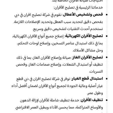
احتياجات صيانة الأفران الخاصة بك.
خدماتنا الرئيسية في تصليح الأفران:
فحص وتشخيص الأعطال
: نقوم في شركة تصليح افران في دبي
بفحص دقيق لتحديد سبب العطل وتحديد الإصلاحات اللازمة.
نستخدم أحدث التقنيات لتشخيص دقيق وسريع.
تصليح الأفران الكهربائية
: إصلاح جميع أنواع الأفران الكهربائية،
بما في ذلك استبدال عناصر التسخين، وإصلاح لوحات التحكم،
وحل مشاكل الأسلاك.
تصليح الأفران الغاز
: صيانة وإصلاح الأفران الغاز، بما في ذلك
تنظيف أو استبدال الشعلات، وإصلاح صمامات الغاز، وفحص
التسربات.
استبدال قطع الغيار
: نوفر في شركة تصليح افران في دبي قطع
غيار أصلية وعالية الجودة لجميع أنواع الأفران لضمان أفضل أداء
وطول عمر.
تنظيف الأفران
: خدمة تنظيف شاملة للأفران لإزالة الدهون
والأوساخ المتراكمة، مما يحسن الأداء ويطيل العمر الافتراضي