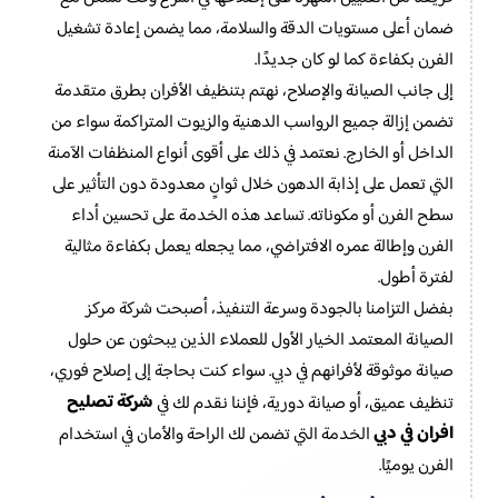
ضمان أعلى مستويات الدقة والسلامة، مما يضمن إعادة تشغيل
الفرن بكفاءة كما لو كان جديدًا.
إلى جانب الصيانة والإصلاح، نهتم بتنظيف الأفران بطرق متقدمة
تضمن إزالة جميع الرواسب الدهنية والزيوت المتراكمة سواء من
الداخل أو الخارج. نعتمد في ذلك على أقوى أنواع المنظفات الآمنة
التي تعمل على إذابة الدهون خلال ثوانٍ معدودة دون التأثير على
سطح الفرن أو مكوناته. تساعد هذه الخدمة على تحسين أداء
الفرن وإطالة عمره الافتراضي، مما يجعله يعمل بكفاءة مثالية
لفترة أطول.
بفضل التزامنا بالجودة وسرعة التنفيذ، أصبحت شركة مركز
الصيانة المعتمد الخيار الأول للعملاء الذين يبحثون عن حلول
صيانة موثوقة لأفرانهم في دبي. سواء كنت بحاجة إلى إصلاح فوري،
شركة تصليح
تنظيف عميق، أو صيانة دورية، فإننا نقدم لك في
افران في دبي
الخدمة التي تضمن لك الراحة والأمان في استخدام
الفرن يوميًا.