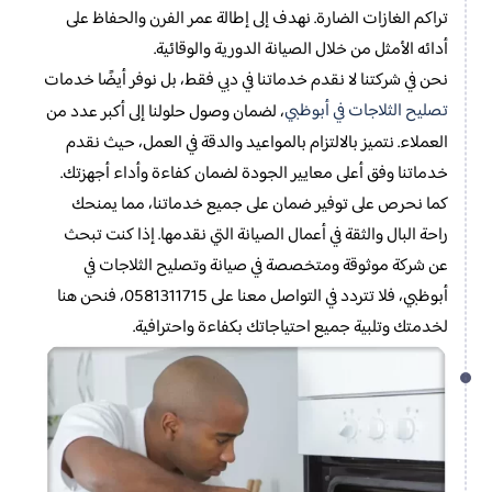
تراكم الغازات الضارة. نهدف إلى إطالة عمر الفرن والحفاظ على
أدائه الأمثل من خلال الصيانة الدورية والوقائية.
نحن في شركتنا لا نقدم خدماتنا في دبي فقط، بل نوفر أيضًا خدمات
تصليح الثلاجات في أبوظبي
، لضمان وصول حلولنا إلى أكبر عدد من
العملاء. نتميز بالالتزام بالمواعيد والدقة في العمل، حيث نقدم
خدماتنا وفق أعلى معايير الجودة لضمان كفاءة وأداء أجهزتك.
كما نحرص على توفير ضمان على جميع خدماتنا، مما يمنحك
راحة البال والثقة في أعمال الصيانة التي نقدمها. إذا كنت تبحث
عن شركة موثوقة ومتخصصة في صيانة وتصليح الثلاجات في
أبوظبي، فلا تتردد في التواصل معنا على 0581311715، فنحن هنا
لخدمتك وتلبية جميع احتياجاتك بكفاءة واحترافية.