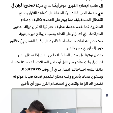
تصليح افران في
إلى جانب الإصلاح الفوري، نوفر أيضًا لك في شركة
دبي
خدمة الصيانة الدورية للحفاظ على كفاءة الأفران ومنع
الأعطال المستقبلية، مما يوفر على العملاء تكاليف الإصلاح
المتكررة. كما نقدم خدمة تنظيف احترافية للأفران لإزالة الدهون
المتراكمة التي قد تؤثر على الأداء وتسبب روائح غير مرغوبة.
نستخدم منظفات خاصة وآمنة قادرة على إذابة الشحوم في دقائق
دون إلحاق أي ضرر بالفرن.
بفضل توفرنا على مدار الساعة، لا داعي للقلق إذا تعطّل الفرن
لديك في وقت متأخر من الليل أو خلال العطلات، فخدماتنا متاحة
0581311715
دائمًا لتلبية احتياجاتك. اتصل بنا في أي وقت
،
وسنكون عندك بأسرع وقت ممكن لتقديم خدمة صيانة موثوقة
تضمن لك الراحة والأمان في استخدام الفرن دون أي تأخير.