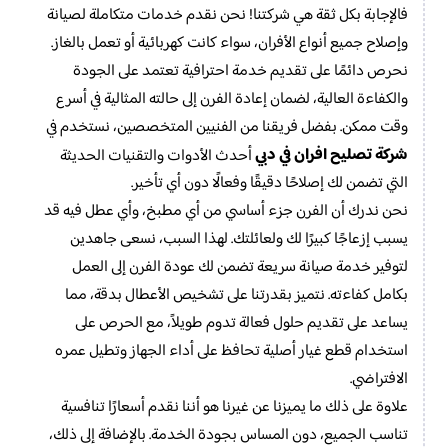
فالإجابة بكل ثقة هي شركتنا! نحن نقدم خدمات متكاملة لصيانة
وإصلاح جميع أنواع الأفران، سواء كانت كهربائية أو تعمل بالغاز.
نحرص دائمًا على تقديم خدمة احترافية تعتمد على الجودة
والكفاءة العالية، لضمان إعادة الفرن إلى حالته المثالية في أسرع
وقت ممكن. بفضل فريقنا من الفنيين المتخصصين، نستخدم في
شركة تصليح افران في دبي
أحدث الأدوات والتقنيات الحديثة
التي تضمن لك إصلاحًا دقيقًا وفعالًا دون أي تأخير.
نحن ندرك أن الفرن جزء أساسي من أي مطبخ، وأي عطل فيه قد
يسبب إزعاجًا كبيرًا لك ولعائلتك. لهذا السبب، نسعى جاهدين
لتوفير خدمة صيانة سريعة تضمن لك عودة الفرن إلى العمل
بكامل كفاءته. نتميز بقدرتنا على تشخيص الأعطال بدقة، مما
يساعد على تقديم حلول فعالة تدوم طويلاً، مع الحرص على
استخدام قطع غيار أصلية تحافظ على أداء الجهاز وتطيل عمره
الافتراضي.
علاوة على ذلك ما يميزنا عن غيرنا هو أننا نقدم أسعارًا تنافسية
تناسب الجميع، دون المساس بجودة الخدمة. بالإضافة إلى ذلك،