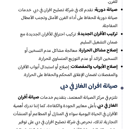
للفرن.
صيانة دورية
: نقدم لك في شركة تصليح افران في دبي خدمات
صيانة دورية للحفاظ على أداء الفرن الأمثل وتجنب الأعطال
المفاجئة.
تركيب الأفران الجديدة
: تركيب احترافي للأفران الجديدة مع
ضمان التشغيل السليم.
إصلاح مشاكل الحرارة
: معالجة مشاكل عدم التسخين أو
التسخين الزائد أو عدم التوزيع المتساوي للحرارة.
إصلاح الأبواب والمفصلات
: إصلاح أو استبدال أبواب الأفران
والمفصلات لضمان الإغلاق المحكم والحفاظ على الحرارة.
صيانة افران الغاز في دبى
صيانة أفران
نلتزم في مركز الصيانة المعتمد، بتقديم خدمات
الغاز في دبي
بأعلى معايير الجودة والكفاءة، كما إننا ندرك أهمية
الأفران في الحياة اليومية سواء في المنازل أو المطاعم أو المنشآت
التجارية. لذلك، نحرص في شركة تصليح افران في دبي على توفير