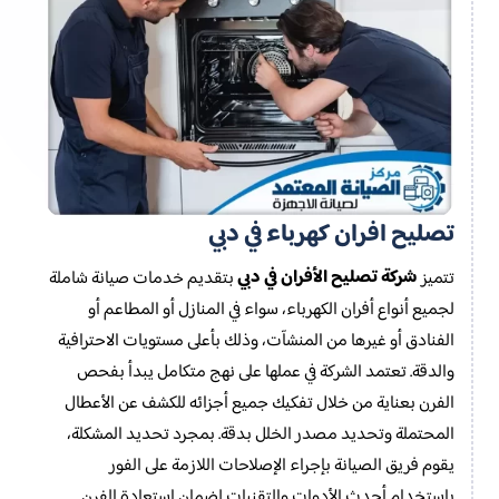
تصليح افران كهرباء في دبي
شركة تصليح الأفران في دبي
تتميز
بتقديم خدمات صيانة شاملة
لجميع أنواع أفران الكهرباء، سواء في المنازل أو المطاعم أو
الفنادق أو غيرها من المنشآت، وذلك بأعلى مستويات الاحترافية
والدقة. تعتمد الشركة في عملها على نهج متكامل يبدأ بفحص
الفرن بعناية من خلال تفكيك جميع أجزائه للكشف عن الأعطال
المحتملة وتحديد مصدر الخلل بدقة. بمجرد تحديد المشكلة،
يقوم فريق الصيانة بإجراء الإصلاحات اللازمة على الفور
باستخدام أحدث الأدوات والتقنيات لضمان استعادة الفرن