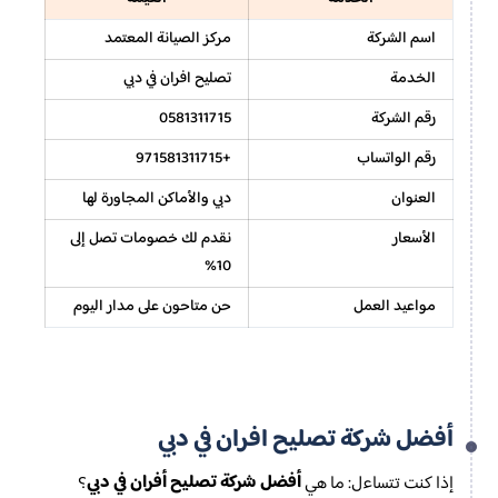
اسم الشركة
مركز الصيانة المعتمد
الخدمة
تصليح افران في دبي
رقم الشركة
0581311715
رقم الواتساب
+971581311715
العنوان
دبي والأماكن المجاورة لها
الأسعار
نقدم لك خصومات تصل إلى
10%
مواعيد العمل
حن متاحون على مدار اليوم
أفضل شركة تصليح افران في دبي
أفضل شركة تصليح أفران في دبي
إذا كنت تتساءل: ما هي
؟