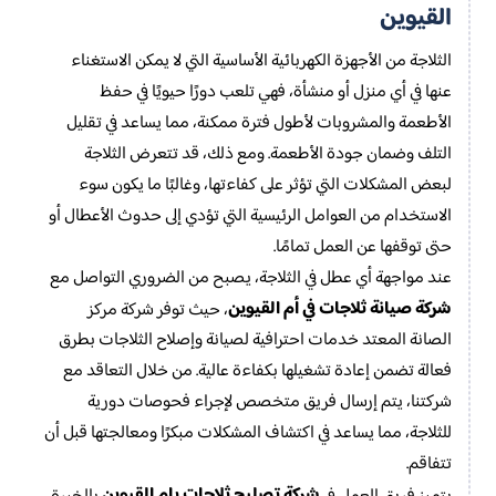
القيوين
الثلاجة من الأجهزة الكهربائية الأساسية التي لا يمكن الاستغناء
عنها في أي منزل أو منشأة، فهي تلعب دورًا حيويًا في حفظ
الأطعمة والمشروبات لأطول فترة ممكنة، مما يساعد في تقليل
التلف وضمان جودة الأطعمة. ومع ذلك، قد تتعرض الثلاجة
لبعض المشكلات التي تؤثر على كفاءتها، وغالبًا ما يكون سوء
الاستخدام من العوامل الرئيسية التي تؤدي إلى حدوث الأعطال أو
حتى توقفها عن العمل تمامًا.
عند مواجهة أي عطل في الثلاجة، يصبح من الضروري التواصل مع
شركة صيانة ثلاجات في أم القيوين
، حيث توفر شركة مركز
الصانة المعتد خدمات احترافية لصيانة وإصلاح الثلاجات بطرق
فعالة تضمن إعادة تشغيلها بكفاءة عالية. من خلال التعاقد مع
شركتنا، يتم إرسال فريق متخصص لإجراء فحوصات دورية
للثلاجة، مما يساعد في اكتشاف المشكلات مبكرًا ومعالجتها قبل أن
تتفاقم.
شركة تصليح ثلاجات بام القيوين