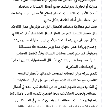
الخبرة الطويلة في التعامل مع جميع أنواع الثلاجات، سواء كانت
منزلية أو تجارية. يتم تنفيذ جميع أعمال الصيانة باستخدام
أحدث الأدوات والتقنيات لضمان إصلاح الأعطال بسرعة وكفاءة،
مع الحفاظ على أداء الثلاجة بشكل مثالي.
حيث تتم معالجة مختلف الأعطال التي قد تؤثر على عمل الثلاجة،
مثل ضعف التبريد، تسريب الغاز، تعطل الضاغط، أو تراكم الثلج
بشكل غير طبيعي. يتم استخدام قطع غيار أصلية لضمان جودة
الإصلاح وزيادة عمر الجهاز، مما يوفر للعملاء حلاً مستدامًا
وموثوقًا. كما يتم تنفيذ عمليات الصيانة وفقًا لأفضل المعايير
الفنية، مما يساعد على تفادي الأعطال المستقبلية وتقليل الحاجة
إلى الإصلاحات المتكررة.
تقدم شركة مركز الصيانة المعتمد خدماتها بأسعار تنافسية
تتناسب مع مختلف الفئات، مع الحرص على توفير شفافية تامة
في التكاليف. يتم تقديم فحص شامل للثلاجة قبل البدء في أعمال
الصيانة، وتحديد المشكلات بدقة لضمان تقديم الحل الأمثل. كما
يتم توفير خدمات الصيانة الدورية التي تساهم في الحفاظ على