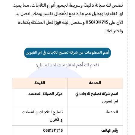
نضمن لك صيانة دقيقة وسريعة لجميع أنواع الثلاجات، مما يعيد
لها كفاءتها ويطيل عمرها. لا تدع الأعطال تفسد يومك، اتصل بنا
0581311715
الآن على
وسنصل إليك فورًا لحل المشكلة بكفاءة
واحترافية!
أهم المعلومات عن شركة تصليح ثلاجات في ام القيوين
نقدم لك أهم لمعلومات لدينا ما يلي:
الخدمة
القيمة
اسم شركة تصليح ثلاجات في
مركز الصيانة المعتمد
ام القيوين
الخدمة
تصليح الثلاجات والغسلات
والأفران
رقم الهاتف
0581311715