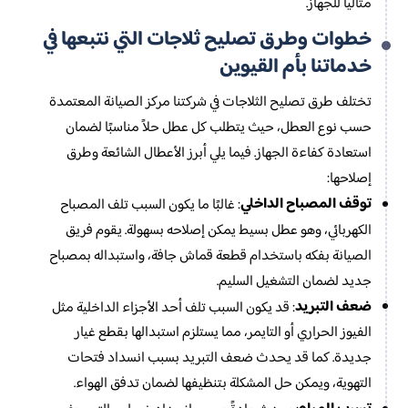
مثالياً للجهاز.
خطوات وطرق تصليح ثلاجات التي نتبعها في
خدماتنا بأم القيوين
تختلف طرق تصليح الثلاجات في شركتنا مركز الصيانة المعتمدة
حسب نوع العطل، حيث يتطلب كل عطل حلاً مناسبًا لضمان
استعادة كفاءة الجهاز. فيما يلي أبرز الأعطال الشائعة وطرق
إصلاحها:
توقف المصباح الداخلي
: غالبًا ما يكون السبب تلف المصباح
الكهربائي، وهو عطل بسيط يمكن إصلاحه بسهولة. يقوم فريق
الصيانة بفكه باستخدام قطعة قماش جافة، واستبداله بمصباح
جديد لضمان التشغيل السليم.
ضعف التبريد
: قد يكون السبب تلف أحد الأجزاء الداخلية مثل
الفيوز الحراري أو التايمر، مما يستلزم استبدالها بقطع غيار
جديدة. كما قد يحدث ضعف التبريد بسبب انسداد فتحات
التهوية، ويمكن حل المشكلة بتنظيفها لضمان تدفق الهواء.