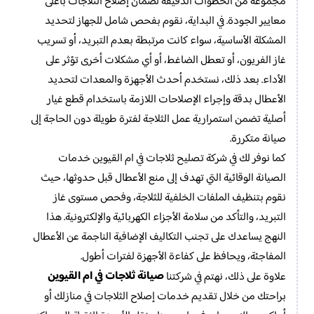
مجموعة من الخطوات الدقيقة لضمان إصلاح الثلاجات بأعلى
معايير الجودة. في البداية، نقوم بفحص شامل للجهاز لتحديد
المشكلة الأساسية، سواء كانت مرتبطة بعدم التبريد، أو تسريب
غاز الفريون، أو تعطل الضاغط، أو أي مشكلات أخرى تؤثر على
الأداء. بعد ذلك، نستخدم أحدث الأجهزة والمعدات لتحديد
الأعطال بدقة وإجراء الإصلاحات اللازمة باستخدام قطع غيار
أصلية تضمن استمرارية عمل الثلاجة لفترة طويلة دون الحاجة إلى
صيانة متكررة.
كما نوفر لك في شركة تصليح ثلاجات في ام القيوين خدمات
الصيانة الوقائية التي تهدف إلى منع الأعطال قبل حدوثها، حيث
نقوم بتنظيف الملفات الخلفية للثلاجة، وفحص مستوى غاز
التبريد، والتأكد من سلامة الأجزاء الكهربائية والإلكترونية. هذا
النهج يساعدك على تجنب التكاليف الإضافية الناجمة عن الأعطال
المفاجئة، ويحافظ على كفاءة الأجهزة لفترات أطول.
صيانة ثلاجات في ام القيوين
علاوة على ذلك، نهتم في شركتنا
براحتك من خلال تقديم خدمات إصلاح الثلاجات في منازلك أو