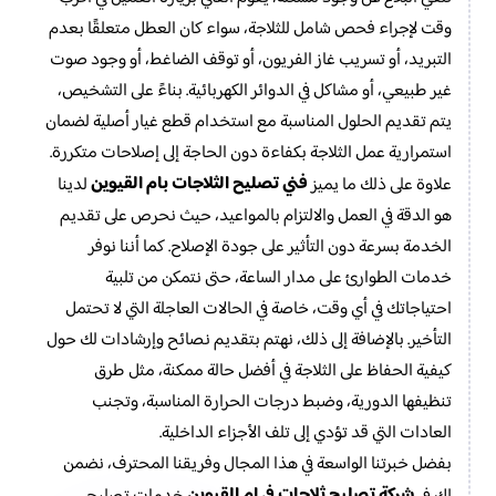
وقت لإجراء فحص شامل للثلاجة، سواء كان العطل متعلقًا بعدم
التبريد، أو تسريب غاز الفريون، أو توقف الضاغط، أو وجود صوت
غير طبيعي، أو مشاكل في الدوائر الكهربائية. بناءً على التشخيص،
يتم تقديم الحلول المناسبة مع استخدام قطع غيار أصلية لضمان
استمرارية عمل الثلاجة بكفاءة دون الحاجة إلى إصلاحات متكررة.
فني تصليح الثلاجات بام القيوين
علاوة على ذلك ما يميز
لدينا
هو الدقة في العمل والالتزام بالمواعيد، حيث نحرص على تقديم
الخدمة بسرعة دون التأثير على جودة الإصلاح. كما أننا نوفر
خدمات الطوارئ على مدار الساعة، حتى نتمكن من تلبية
احتياجاتك في أي وقت، خاصة في الحالات العاجلة التي لا تحتمل
التأخير. بالإضافة إلى ذلك، نهتم بتقديم نصائح وإرشادات لك حول
كيفية الحفاظ على الثلاجة في أفضل حالة ممكنة، مثل طرق
تنظيفها الدورية، وضبط درجات الحرارة المناسبة، وتجنب
العادات التي قد تؤدي إلى تلف الأجزاء الداخلية.
بفضل خبرتنا الواسعة في هذا المجال وفريقنا المحترف، نضمن
شركة تصليح ثلاجات في ام القيوين