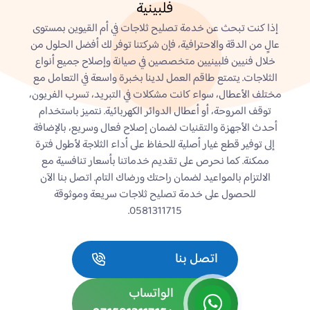
فلبينية
إذا كنت تبحث عن خدمة تصليح ثلاجات في أم القيوين بمستوى
عالٍ من الدقة والاحترافية، فإن شركتنا توفر لك أفضل الحلول من
خلال فنيين فلبينيين متخصصين في صيانة وإصلاح جميع أنواع
الثلاجات. يتمتع طاقم العمل لدينا بخبرة واسعة في التعامل مع
مختلف الأعطال، سواء كانت مشكلات في التبريد، تسرب الفريون،
توقف المروحة، أو أعطال الدوائر الكهربائية. نتميز باستخدام
أحدث الأجهزة والتقنيات لضمان إصلاح فعال وسريع، بالإضافة
إلى توفير قطع غيار أصلية للحفاظ على أداء الثلاجة لأطول فترة
ممكنة. كما نحرص على تقديم خدماتنا بأسعار تنافسية مع
الالتزام بالمواعيد لضمان راحتك ورضاك التام. اتصل بنا الآن
للحصول على خدمة تصليح ثلاجات سريعة وموثوقة
0581311715.
اتصل بنا
الواتساب