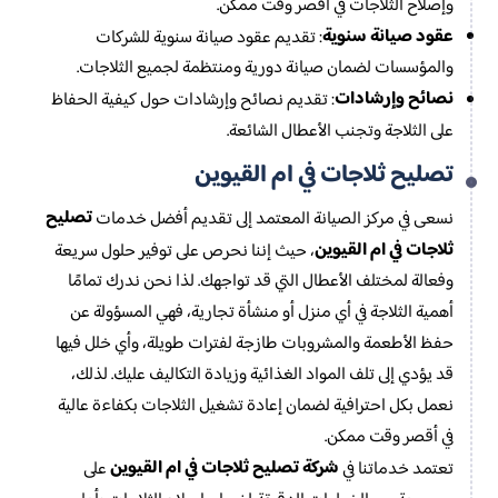
وإصلاح الثلاجات في أقصر وقت ممكن.
عقود صيانة سنوية
: تقديم عقود صيانة سنوية للشركات
والمؤسسات لضمان صيانة دورية ومنتظمة لجميع الثلاجات.
نصائح وإرشادات
: تقديم نصائح وإرشادات حول كيفية الحفاظ
على الثلاجة وتجنب الأعطال الشائعة.
تصليح ثلاجات في ام القيوين
تصليح
نسعى في مركز الصيانة المعتمد إلى تقديم أفضل خدمات
ثلاجات في ام القيوين
، حيث إننا نحرص على توفير حلول سريعة
وفعالة لمختلف الأعطال التي قد تواجهك. لذا نحن ندرك تمامًا
أهمية الثلاجة في أي منزل أو منشأة تجارية، فهي المسؤولة عن
حفظ الأطعمة والمشروبات طازجة لفترات طويلة، وأي خلل فيها
قد يؤدي إلى تلف المواد الغذائية وزيادة التكاليف عليك. لذلك،
نعمل بكل احترافية لضمان إعادة تشغيل الثلاجات بكفاءة عالية
في أقصر وقت ممكن.
شركة تصليح ثلاجات في ام القيوين
تعتمد خدماتنا في
على