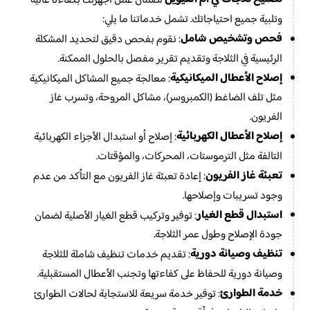
لضمان عمل أجهزتك بكفاءة عالية
وتلبية جميع احتياجاتك. تشمل خدماتنا ما يلي:
فحص وتشخيص شامل
: نقوم بفحص دقيق لتحديد المشكلة
الرئيسية في الثلاجة وتقديم تقرير مفصل بالحلول الممكنة.
إصلاح الأعطال الميكانيكية
: معالجة جميع المشاكل الميكانيكية
مثل تلف الضاغط (الكمبروسر)، مشاكل المروحة، وتسرب غاز
الفريون.
إصلاح الأعطال الكهربائية
: إصلاح أو استبدال الأجزاء الكهربائية
التالفة مثل الترموستات، المحركات، والمؤقتات.
تعبئة غاز الفريون
: إعادة تعبئة غاز الفريون مع التأكد من عدم
وجود تسريبات وإصلاحها.
استبدال قطع الغيار
: توفير وتركيب قطع الغيار الأصلية لضمان
جودة الإصلاح وطول عمر الثلاجة.
تنظيف وصيانة دورية
: تقديم خدمات تنظيف شاملة للثلاجة
وصيانة دورية للحفاظ على كفاءتها وتجنب الأعطال المستقبلية.
خدمة الطوارئ
: توفير خدمة سريعة للاستجابة لحالات الطوارئ