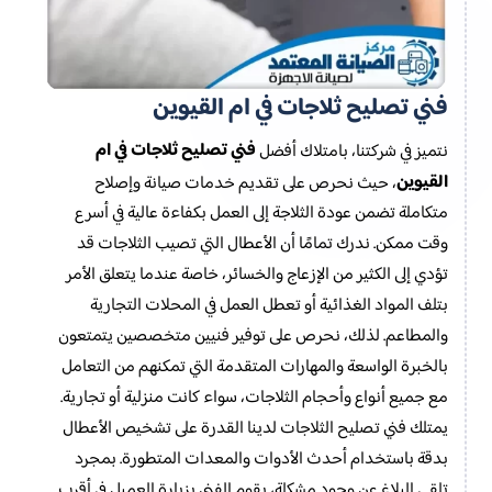
فني تصليح ثلاجات في ام القيوين
فني تصليح ثلاجات في ام
نتميز في شركتنا، بامتلاك أفضل
القيوين
، حيث نحرص على تقديم خدمات صيانة وإصلاح
متكاملة تضمن عودة الثلاجة إلى العمل بكفاءة عالية في أسرع
وقت ممكن. ندرك تمامًا أن الأعطال التي تصيب الثلاجات قد
تؤدي إلى الكثير من الإزعاج والخسائر، خاصة عندما يتعلق الأمر
بتلف المواد الغذائية أو تعطل العمل في المحلات التجارية
والمطاعم. لذلك، نحرص على توفير فنيين متخصصين يتمتعون
بالخبرة الواسعة والمهارات المتقدمة التي تمكنهم من التعامل
مع جميع أنواع وأحجام الثلاجات، سواء كانت منزلية أو تجارية.
يمتلك فني تصليح الثلاجات لدينا القدرة على تشخيص الأعطال
بدقة باستخدام أحدث الأدوات والمعدات المتطورة. بمجرد
تلقي البلاغ عن وجود مشكلة، يقوم الفني بزيارة العميل في أقرب