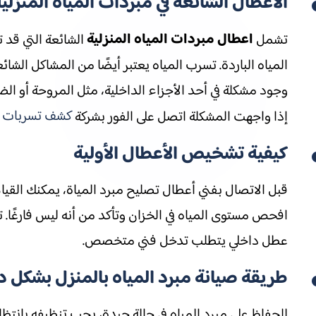
الأعطال الشائعة في مبردات المياه المنزلي
اعطال مبردات المياه المنزلية
تشمل
الشائعة التي قد ت
المياه الباردة. تسرب المياه يعتبر أيضًا من المشاكل الشا
وجود مشكلة في أحد الأجزاء الداخلية، مثل المروحة أو ا
كشف تسربات ال
إذا واجهت المشكلة اتصل على الفور بشركة
كيفية تشخيص الأعطال الأولية
قبل الاتصال بفني أعطال تصليح مبرد المياة، يمكنك الق
افحص مستوى المياه في الخزان وتأكد من أنه ليس فارغًا
عطل داخلي يتطلب تدخل فني متخصص.
طريقة صيانة مبرد المياه بالمنزل بشكل 
للحفاظ على مبرد المياه في حالة جيدة، يجب تنظيفه بانت