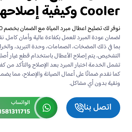
Cooler وكيفية إصلاحها
نوفر لك تصليح اعطال مبرد المياة مع الضمان بخصم 30%
لضمان عودة المبرد للعمل بكفاءة عالية وأمان كامل. 
بما في ذلك المضخات، الصمامات، وحدة التبريد، والخر
التشخيص، يتم إصلاح الأعطال باستخدام قطع غيار أصل
تشمل الخدمة اختبار المبرد بعد الإصلاح والتأكد من كف
كما نقدم ضمانًا على أعمال الصيانة والإصلاح، مما يضم
ونقية بدون أي مشاكل.
الواتساب
اتصل بنا
1581311715