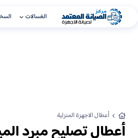
الغسالات
السخا
أعطال الاجهزة المنزلية