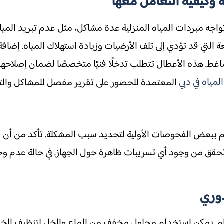
ة وكيفية التعامل معها
واجه مبردات المياه المنزلية عدة مشاكل، مثل عدم تبريد الميا
ئعة التي قد تؤدي إلى تلف الأرضيات وزيادة استهلاك المياه. إضاف
لضاغط. هذه الأعطال تتطلب تدخلًا فنيًا متخصصًا لضمان إصلاح
مياه في دبي
المعتمدة للحصور على تقرير مفصل للمشاكل والتعا
يام ببعض الفحوصات الأولية لتحديد سبب المشكلة. تأكد من أن
. تحقق من وجود أي تسريبات ظاهرة حول الجهاز. في حالة عدم 
دوري
ظام. يمكن استخدام محلول مخفف من الماء والخل لتنظيف الخزان 