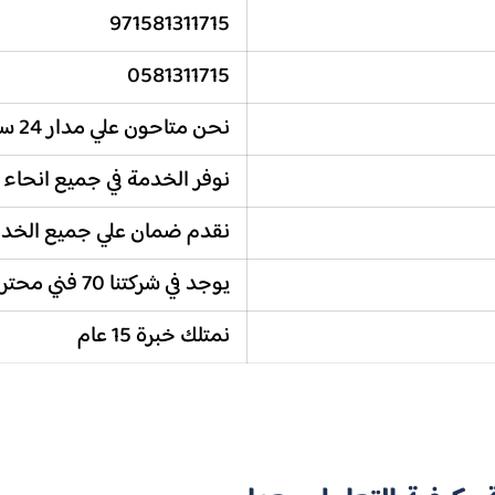
971581311715
0581311715
نحن متاحون علي مدار 24 ساعة
نوفر الخدمة في جميع انحاء 
نقدم ضمان علي جميع الخد
يوجد في شركتنا 70 فني محترف
نمتلك خبرة 15 عام