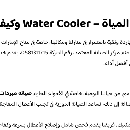
وكيفية إصلاحها
ة ونقية باستمرار في منازلنا ومكاتبنا، خاصة في مناخ الإمارات ال
المياه الباردة المنعشة، وه
أفضل أداء.
صيانة مبردات 
ي من حياتنا اليومية، خاصة في الأجواء الحارة.
افة إلى ذلك، تساعد الصيانة الدورية في تجنب الأعطال المفاجئة 
و مكتبك، فريقنا يقدم فحص شامل وإصلاح الأعطال بسرعة وكفاءة. 