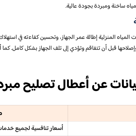
اه ساخنة ومبردة بجودة عالية.
المياه المنزلية إطالة عمر الجهاز، وتحسين كفاءته في استهلا
احها قبل أن تتفاقم وتؤدي إلى تلف الجهاز بشكل كامل. كما أ
يانات عن أعطال تصليح مبرد 
م
أسعار تنافسية لجميع خدمات 