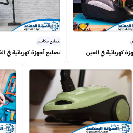
س
تصليح مكانس
ة كهربائية في العين
تصليح أجهزة كهربائية في ال