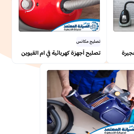
تصليح مكانس
فجيرة
تصليح أجهزة كهربائية في ام القيوين