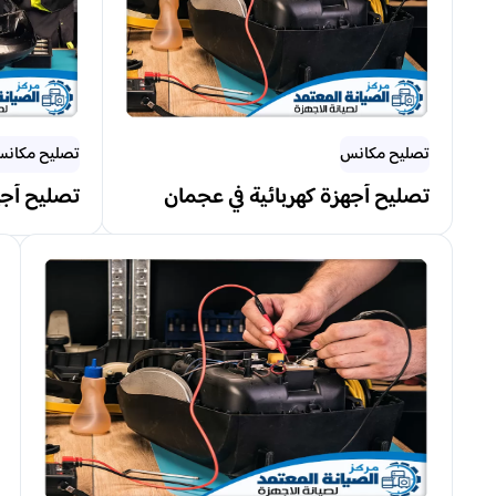
تصليح مكانس
تصليح مكان
تصليح أجهزة كهربائية في عجمان
تصليح أجهز