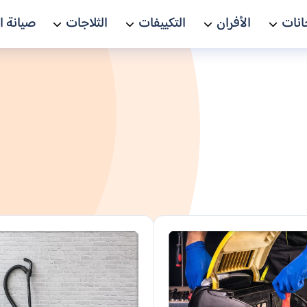
انات
الأفران
التكييفات
الثلاجات
صيانة ا