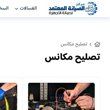
الغسالات
السخ
تصليح مكانس
تصليح مكانس