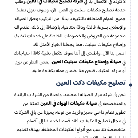
شركة تصليح مكيفات في العين
لا تتردد في الاتصال بنا في
وطلب
خدمة تصليح مكيفات سبليت في العين الآن، وسوف نتولى تنفيذ
جميع المهام المتعلقة بالتكييف، بدءًا من التركيب وحتى الصيانة
والإصلاح، بسرعة فائقة ودقة متناهية. بالإضافة إلى ذلك، نقدم لك
مجموعة من العروض والخصومات الخاصة على خدمات تنظيف
وإصلاح مكيفات سبليت، مما يجعلنا الخيار الأمثل لك.
اتصل بنا الآن، واطمئن إلى أننا سوف نتكفل بتلبية كافة احتياجاتك
صيانة وإصلاح مكيفات سبليت العين
في
، بغض النظر عن نوع
أو ماركة المكيف، فنحن هنا لضمان عمله بكفاءة عالية.
تصليح مكيفات دكت العين
نحن في شركة مركز الصيانة المعتمد، واحدة من الشركات الرائدة
صيانة مكيفات الهواء في العين
والمتخصصة في
. تمكنا من
تطوير نظام داخلي مميز وفريد من نوعه، يميزنا عن باقي الشركات
في مجال تصليح المكيفات. فقد قسمنا خدماتنا إلى أقسام
متخصصة تتناسب مع أنواع المكيفات المختلفة، بهدف تقديم