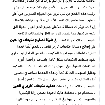
الأصلية لمكيفات كارير، والتي يتم توريدها من مصادر معتمدة،
بحيث نضمن لك الحصول على قطع غيار ذات جودة عالية. يتم
تركيب هذه القطع من قبل فريق من الخبراء المدربين على أعلى
مستوى، مما يضمن لك تنفيذ الأعمال بدقة واحترافية. بالإضافة
إلى ذلك، نوفر لك ضمانًا كاملاً على جميع قطع الغيار البديلة التي
نقوم بتركيبها، مما يضمن لك راحة البال والضمانات اللازمة.
شركة تصليح مكيفات في العين
علاوة على ذلك نحن لا نقتصر في
على إصلاح وصيانة مكيفات كارير فقط، بل نقدم أيضًا خدمة
تنظيف شاملة لجميع أجزاء المكيف، سواء من الداخل أو الخارج.
نقوم بتنظيف المكيفات بشكل كامل باستخدام أفضل أنواع
المنظفات المتوفرة في السوق، وذلك للحفاظ على كفاءة المكيف
وتقليل استهلاك الطاقة. كما أن هذه الخدمة تساهم في تحسين
أداء المكيف وضمان استمراره في العمل بكفاءة لفترة أطول.
تعقيم مكيفات كارير في العين
علاوة على ذلك، نقدم خدمات
باستخدام مواد معقمة عالية الجودة تضمن إزالة البكتيريا
والفيروسات من الهواء في المكان، مما يحسن من جودة الهواء