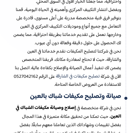
واحترافية، مما جعلنا الخيار الأول في السوق المحلي.
وبفضل انتشار التكييف المركزي وأهميته في الحياة اليومية، قمنا
بتوفير فرق فنية متخصصة مدربة على أعلى مستوى، قادرة على
التعامل مع جميع أنواع وموديلات التكييف المركزي في العين
وخارجها. نعمل على تقديم خدماتنا بطريقة احترافية، مما يضمن
لك الحصول على حلول دقيقة وفعالة دون أي عيوب.
نحن في شركتنا لتصليح المكيفات نقدم خدماتنا في العين
والشارقة، حيث لا تحتاج لمغادرة مكانك. فريقنا المتخصص
يضمن لك تنفيذ أعمال الصيانة والإصلاح بكفاءة عالية. اتصل بنا
تصليح مكيفات في الشارقة
الآن في شركة
على الرقم 0527042162
للاستفادة من العروض الخاصة المتاحة.
صيانة وتصليح مكيفات شباك بالعين
إصلاح وصيانة مكيفات الشباك في
نحن في شركة متخصصة في
العين
، حيث تمكنا من تحقيق مكانة متميزة في هذا المجال
بفضل تقييمات وشهاداتك الذين تعاملنا معهم سابقًا. بفضل