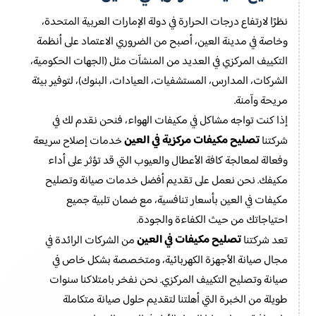
نظرًا لارتفاع درجات الحرارة في دولة الإمارات العربية المتحدة،
وخاصة في مدينة العين، أصبح من الضروري الاعتماد على أنظمة
التكييف المركزي في العديد من المنشآت مثل (الجهات الحكومية،
الشركات، المدارس، المستشفيات، العيادات، البنوك)، لتوفير بيئة
مريحة وآمنة.
إذا كنت تواجه مشاكل في مكيفات الهواء، فنحن نقدم لك في
تصليح مكيفات مركزية في العين
شركتنا
خدمات إصلاح سريعة
وفعالة لمعالجة كافة الأعطال والعيوب التي قد تؤثر على أداء
مكيفك. نحن نعمل على تقديم أفضل خدمات صيانة وتصليح
مكيفات في العين بأسعار تنافسية، مع ضمان تلبية جميع
احتياجاتك من حيث الكفاءة والجودة.
تصليح مكيفات في العين
تعد شركتنا
من الشركات الرائدة في
مجال صيانة الأجهزة الكهربائية، ومتخصصة بشكل خاص في
صيانة وتصليح التكييف المركزي. نحن نفخر بامتلاكنا سنوات
طويلة من الخبرة التي أهلتنا لتقديم حلول صيانة متكاملة