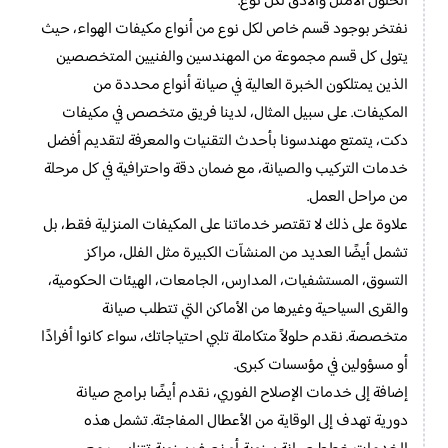
الحلول الأمثل والأدق لكل نوع.
نفتخر بوجود قسم خاص لكل نوع من أنواع مكيفات الهواء، حيث
يتولى كل قسم مجموعة من المهندسين والفنيين المتخصصين
الذين يمتلكون الخبرة العالية في صيانة أنواع محددة من
المكيفات. على سبيل المثال، لدينا فريق متخصص في مكيفات
دكت، يتمتع مهندسونا بأحدث التقنيات والمعرفة لتقديم أفضل
خدمات التركيب والصيانة، مع ضمان دقة واحترافية في كل مرحلة
من مراحل العمل.
علاوة على ذلك لا تقتصر خدماتنا على المكيفات المنزلية فقط، بل
تشمل أيضًا العديد من المنشآت الكبيرة مثل الفلل، مراكز
التسوق، المستشفيات، المدارس، الجامعات، الهيئات الحكومية،
والقرى السياحية وغيرها من الأماكن التي تتطلب صيانة
متخصصة. نقدم حلولاً متكاملة تلبي احتياجاتك، سواء كانوا أفرادًا
أو مسؤولين في مؤسسات كبرى.
إضافة إلى خدمات الإصلاح الفوري، نقدم أيضًا برامج صيانة
دورية تهدف إلى الوقاية من الأعطال المفاجئة. تشمل هذه