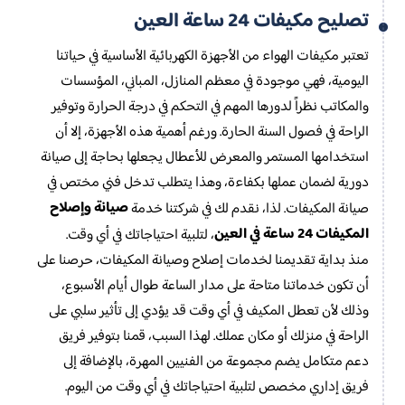
تصليح مكيفات 24 ساعة العين
تعتبر مكيفات الهواء من الأجهزة الكهربائية الأساسية في حياتنا
اليومية، فهي موجودة في معظم المنازل، المباني، المؤسسات
والمكاتب نظراً لدورها المهم في التحكم في درجة الحرارة وتوفير
الراحة في فصول السنة الحارة. ورغم أهمية هذه الأجهزة، إلا أن
استخدامها المستمر والمعرض للأعطال يجعلها بحاجة إلى صيانة
دورية لضمان عملها بكفاءة، وهذا يتطلب تدخل فني مختص في
صيانة وإصلاح
صيانة المكيفات. لذا، نقدم لك في شركتنا خدمة
المكيفات 24 ساعة في العين
، لتلبية احتياجاتك في أي وقت.
منذ بداية تقديمنا لخدمات إصلاح وصيانة المكيفات، حرصنا على
أن تكون خدماتنا متاحة على مدار الساعة طوال أيام الأسبوع،
وذلك لأن تعطل المكيف في أي وقت قد يؤدي إلى تأثير سلبي على
الراحة في منزلك أو مكان عملك. لهذا السبب، قمنا بتوفير فريق
دعم متكامل يضم مجموعة من الفنيين المهرة، بالإضافة إلى
فريق إداري مخصص لتلبية احتياجاتك في أي وقت من اليوم.