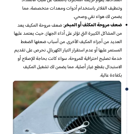
انسدادها. يقوم فريقنا المحترف بالكشف عن سبب الانسداد
وتنظيف الفلاتر باستخدام أدوات ومعدات متخصصة، مما
يضمن لك هواء نقي وصحي.
ضعف مروحة المكثف أو المبخر
: ضعف مروحة المكيف يعد
من المشاكل الكبيرة التي تؤثر على أداء الجهاز، حيث يعتمد عليها
العديد من أجزاء المكيف الأخرى. من أسباب ضعفها الضغط
المستمر عليها أو عدم استقرار التيار الكهربائي. نحرص على تقديم
خدمة تصليح احترافية للمروحة، سواء كانت بحاجة للإصلاح أو
الاستبدال بقطع غيار أصلية، مما يضمن لك تشغيل المكيف
بكفاءة عالية.