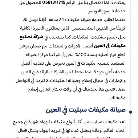
0581311715
يمكنك دائمًا الاتصال بنا على الرقم
للحصول على
خدماتنا بسهولة ويسر.
عندما تطلب خدمة صيانة مكيفات 24 ساعة، فإننا نرسل لك
فريقًا من الفنيين المتخصصين الذين يمتلكون الخبرة الكافية
شركة تصليح
لحل جميع مشكلات المكيفات. كما نستخدم في
مكيفات في العين
أفضل الأدوات والمعدات مع ضمان توفير
قطع غيار أصلية بنسبة 100%. نحن في شركتنا مركز الصيانة
المعتمد لتصليح مكيفات في العين نحرص على تقديم أفضل
خدمة بأعلى جودة، مما يجعلنا من الشركات الرائدة في العين
والإمارات في مجال إصلاح وصيانة المكيفات. لا تتردد في التواصل
معنا، فنحن هنا لخدمتك في أي وقت تحتاج فيه إلى إصلاح
مكيفاتك.
صيانة مكيفات سبليت في العين
تعد مكيفات سبليت من أكثر أنواع مكيفات الهواء شهرة في جميع
أنحاء العالم، وذلك بفضل كفاءتها في تبريد الهواء بشكل فعال