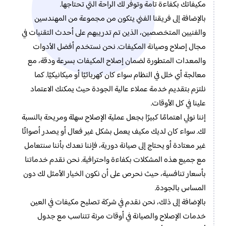
مكيفاتك بكفاءة تامة وتوفر لك الراحة التي تحتاجها.
بالإضافة إلى فريقنا الفني يتكون من مجموعة من المهندسين
والفنيين المتخصصين، الذين تم تدريبهم على أحدث التقنيات في
مجال إصلاح وصيانة المكيفات. نحن نستخدم أفضل الأدوات
والمعدات المتطورة لضمان إصلاح المكيفات بسرعة ودقة، مع
معالجة أي خلل في النظام سواء كان كهربائيًا أو ميكانيكيًا. كما
نلتزم بتقديم خدمة عملاء عالية الجودة حيث يمكنك الاعتماد
علينا في كل الأوقات.
إننا نولي اهتمامًا كبيرًا بجعل عملية الإصلاح سهلة ومريحة بالنسبة
لك. سواء كان لديك مكيف يعمل بشكل غير فعال أو يصدر أصواتًا
غير معتادة أو يحتاج إلى صيانة دورية، فإننا نعدك بأننا سنتعامل
مع جميع هذه المشكلات بكفاءة واحترافية. نحن نقدم خدماتنا
بأسعار تنافسية، حيث نحرص على أن نكون الخيار الأمثل لك دون
المساس بالجودة.
بالإضافة إلى ذلك، نحن نقدم في شركة تصليح مكيفات في العين
خدمات الإصلاح والصيانة في أوقات مرنة تتناسب مع جدول