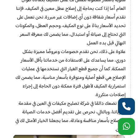
سنوية بأسعار معقولة تضمن لك عمل المكيف بكفاءة طوال
العام. أما إذا كنت بحاجة إلى إصلاح عطل معين في المكيف، فإننا
نقدم أسعار شفافة دون أي إضافات غير مبررة. نحن نعمل على
تحديد الأسعار بناءً على نوع المكيف، وحجم العطل، والمكونات
التي تحتاج إلى صيانة أو استبدال، مما يضمن لك معرفة السعر
النهائي قبل بدء العمل.
علاوة على ذلك، نحن نقدم خصومات وعروضًا مميزة بشكل
دوري، مما يساعدك على الاستفادة من خدماتنا بأقل الأسعار
الممكنة. كما أن جميع قطع الغيار التي نستخدمها في عمليات
الإصلاح هي قطع أصلية ومتوفرة بأسعار مناسبة، مما يضمن لك
استمرارية المكيف لأطول فترة ممكنة دون الحاجة إلى إجراء
إصلاحات متكررة.
نحن نضعك دائمًا في شركة تصليح مكيفات في العين في مقدمة
أولوياتنا، وبالتالي، نحرص على تقديم أفضل خدمات الصيانة
والإصلاح بأسعار منافسة وعادلة، مما يجعلنا الخيار الأمثل لك في
العين.