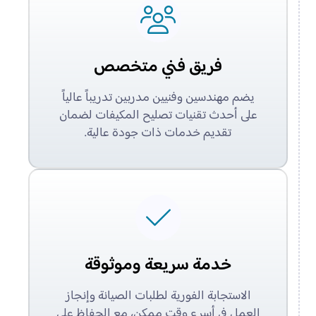
فريق فني متخصص
يضم مهندسين وفنيين مدربين تدريباً عالياً
على أحدث تقنيات تصليح المكيفات لضمان
تقديم خدمات ذات جودة عالية.
خدمة سريعة وموثوقة
الاستجابة الفورية لطلبات الصيانة وإنجاز
العمل في أسرع وقت ممكن، مع الحفاظ على