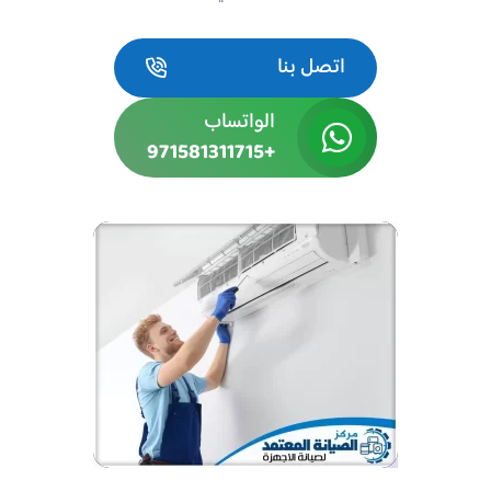
اتصل بنا
الواتساب
+971581311715