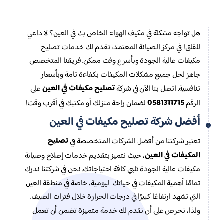
هل تواجه مشكلة في مكيف الهواء الخاص بك في العين؟ لا داعي
للقلق! في مركز الصيانة المعتمد، نقدم لك خدمات تصليح
مكيفات عالية الجودة وبأسرع وقت ممكن. فريقنا المتخصص
جاهز لحل جميع مشكلات المكيفات بكفاءة تامة وبأسعار
تصليح مكيفات في العين
تنافسية. اتصل بنا الآن في شركة
على
0581311715
الرقم
لضمان راحة منزلك أو مكتبك في أقرب وقت!
أفضل شركة تصليح مكيفات في العين
تصليح
تعتبر شركتنا من أفضل الشركات المتخصصة في
المكيفات في العين
، حيث نتميز بتقديم خدمات إصلاح وصيانة
مكيفات عالية الجودة تلبي كافة احتياجاتك. نحن في شركتنا ندرك
تمامًا أهمية المكيفات في حياتك اليومية، خاصة في منطقة العين
التي تشهد ارتفاعًا كبيرًا في درجات الحرارة خلال فترات الصيف.
ولذا، نحرص على أن نقدم لك خدمة متميزة تضمن أن تعمل