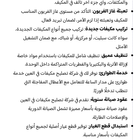
والمكثفات، وأي جزء آخر تالف في المكيف.
تعبئة غاز الفريون
: التأكد من مستوى غاز الفريون المناسب
للمكيف وتعبئته إذا لزم الأمر، لضمان تبريد فعال.
تركيب مكيفات جديدة
: تركيب جميع أنواع المكيفات الجديدة،
سواء كانت سبليت، أو مركزية، أو شباك، مع ضمان التشغيل
الأمثل.
تنظيف عميق
: تنظيف شامل للمكيفات باستخدام مواد خاصة
لإزالة الأتربة والبكتيريا والفطريات المتراكمة داخل الوحدة.
خدمة الطوارئ
: نوفر لك في شركة تصليح مكيفات في العين خدمة
طوارئ على مدار الساعة للتعامل مع الأعطال المفاجئة التي
تتطلب تدخلًا فوريًا.
عقود صيانة سنوية
: نقدم في شركة تصليح مكيفات في العين
عقود صيانة سنوية بأسعار مميزة تشمل الصيانة الدورية
والإصلاحات الطارئة.
استبدال قطع الغيار
: توفير قطع غيار أصلية لجميع أنواع
المكيفات بأسعار مناسبة.