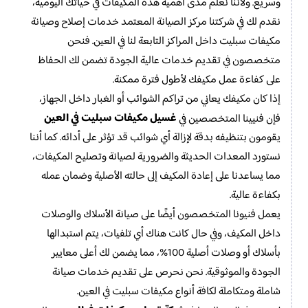
وسريع. ولأننا نعلم مدى أهمية هذه المكيفات في حياتك اليومية،
نقدم لك في شركتنا مركز الصيانة المعتمد خدمات إصلاح وصيانة
مكيفات سبليت داخل المراكز التابعة لنا في العين. فنحن
متخصصون في تقديم خدمات عالية الجودة تضمن لك الحفاظ
على كفاءة عمل مكيفك لأطول فترة ممكنة.
إذا كان مكيفك يعاني من تراكم الشوائب أو الغبار داخل الجهاز،
غسيل مكيفات سبليت في العين
فإن فنيينا المتخصصين في
يقومون بتنظيفه بدقة لإزالة أي شوائب قد تؤثر على أدائه. كما أننا
نستورد المعدات الحديثة والضرورية لصيانة وتصليح المكيفات،
مما يساعدنا على إعادة المكيف إلى حالته الأصلية وضمان عمله
بكفاءة عالية.
يعمل فنيونا المتخصصون أيضًا على صيانة الأسلاك والوصلات
داخل المكيف، وفي حال كانت هناك أي تلفيات، يتم استبدالها
بأسلاك أو وصلات أصلية 100%، مما يضمن لك أعلى معايير
الجودة والموثوقية. نحن نحرص على تقديم خدمات صيانة
شاملة ومتكاملة لكافة أنواع مكيفات سبليت في العين.