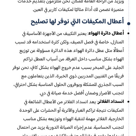
ويزيد من الراحة العامة للمكان. نحن ملتزمون بتقديم خدمات
متميزة تضمن لك أداءً مثاليًا لمكيفات كارير في العين.
أعطال المكيفات التي نوفر لها تصليح
أعطال دائرة الهواء
: يعتبر التكييف من الأجهزة الأساسية في
المنازل، خاصة في فصل الصيف، ولكن كثرة استخدامه قد تسبب
أعطالًا مثل عطل دائرة الهواء. هذه الدائرة مسؤولة عن توزيع
الهواء بشكل مناسب داخل الغرفة. من أسباب العطل تراكم
الجليد على المبخر بسبب عدم خروج الهواء بشكل كافٍ. نحن نوفر
فريقًا من الفنيين المدربين ذوي الخبرة، الذين يتعاملون مع
السبب الجذري للمشكلة ويوفرون الحلول المناسبة بشكل احترافي،
لتجنب الأضرار وضمان أفضل خدمة صيانة في دبي.
انسداد الفلاتر
: يعد انسداد الفلاتر من الأعطال الشائعة في
المكيفات نتيجة تراكم الغبار والأتربة أو الحشرات على الوحدة
الخارجية. الفلاتر مهمة لتنقية الهواء وتوزيعه بشكل مناسب
لتجنب الحساسية. عدم إجراء الصيانة الدورية يزيد من احتمال