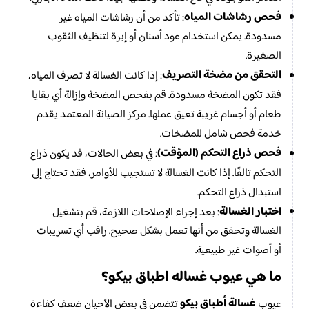
فحص رشاشات المياه
: تأكد من أن رشاشات المياه غير
مسدودة. يمكن استخدام عود أسنان أو إبرة لتنظيف الثقوب
الصغيرة.
التحقق من مضخة التصريف
: إذا كانت الغسالة لا تصرف المياه،
فقد تكون المضخة مسدودة. قم بفحص المضخة وإزالة أي بقايا
طعام أو أجسام غريبة تعيق عملها. مركز الصيانة المعتمد يقدم
خدمة فحص شامل للمضخات.
فحص ذراع التحكم (المؤقت)
: في بعض الحالات، قد يكون ذراع
التحكم تالفًا. إذا كانت الغسالة لا تستجيب للأوامر، فقد تحتاج إلى
استبدال ذراع التحكم.
اختبار الغسالة
: بعد إجراء الإصلاحات اللازمة، قم بتشغيل
الغسالة وتحقق من أنها تعمل بشكل صحيح. راقب أي تسريبات
أو أصوات غير طبيعية.
ما هي عيوب غساله اطباق بيكو؟
غسالة أطباق بيكو
عيوب
تتضمن في بعض الأحيان ضعف كفاءة