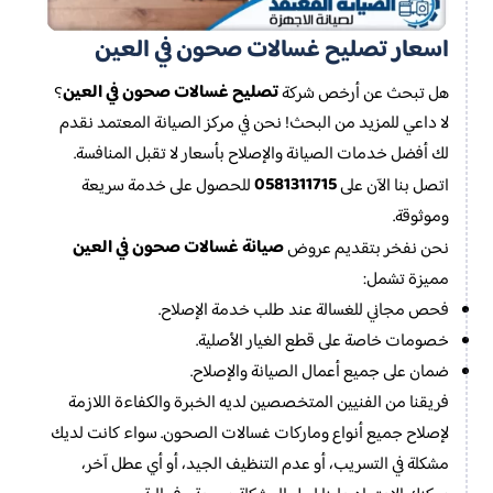
اسعار تصليح غسالات صحون في العين
تصليح غسالات صحون في العين
هل تبحث عن أرخص شركة
؟
لا داعي للمزيد من البحث! نحن في مركز الصيانة المعتمد نقدم
لك أفضل خدمات الصيانة والإصلاح بأسعار لا تقبل المنافسة.
0581311715
اتصل بنا الآن على
للحصول على خدمة سريعة
وموثوقة.
صيانة غسالات صحون في العين
نحن نفخر بتقديم عروض
مميزة تشمل:
فحص مجاني للغسالة عند طلب خدمة الإصلاح.
خصومات خاصة على قطع الغيار الأصلية.
ضمان على جميع أعمال الصيانة والإصلاح.
فريقنا من الفنيين المتخصصين لديه الخبرة والكفاءة اللازمة
لإصلاح جميع أنواع وماركات غسالات الصحون. سواء كانت لديك
مشكلة في التسريب، أو عدم التنظيف الجيد، أو أي عطل آخر،