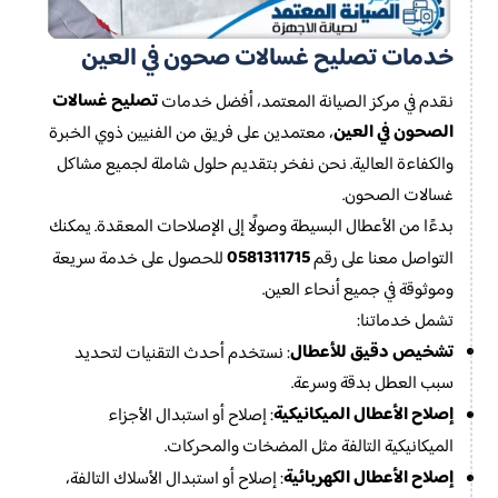
خدمات تصليح غسالات صحون في العين
تصليح غسالات
نقدم في مركز الصيانة المعتمد، أفضل خدمات
الصحون في العين
، معتمدين على فريق من الفنيين ذوي الخبرة
والكفاءة العالية. نحن نفخر بتقديم حلول شاملة لجميع مشاكل
غسالات الصحون.
بدءًا من الأعطال البسيطة وصولًا إلى الإصلاحات المعقدة. يمكنك
0581311715
التواصل معنا على رقم
للحصول على خدمة سريعة
وموثوقة في جميع أنحاء العين.
تشمل خدماتنا:
تشخيص دقيق للأعطال
: نستخدم أحدث التقنيات لتحديد
سبب العطل بدقة وسرعة.
إصلاح الأعطال الميكانيكية
: إصلاح أو استبدال الأجزاء
الميكانيكية التالفة مثل المضخات والمحركات.
إصلاح الأعطال الكهربائية
: إصلاح أو استبدال الأسلاك التالفة،