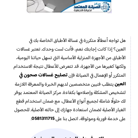
هل تواجه أعطالًا متكررة في غسالة الأطباق الخاصة بك في
العين؟ إذا كانت إجابتك نعم، فأنت لست وحدك. تعتبر غسالات
الأطباق من الأجهزة المنزلية الأساسية التي تسهل حياتنا اليومية،
ولكنها كغيرها من الأجهزة، قد تتعرض للأعطال نتيجة الاستخدام
تصليح غسالات صحون في
المتكرر أو الإهمال في الصيانة فإن
العين
يتطلب فنيين متخصصين لديهم الخبرة والمعرفة اللازمة
لتشخيص المشكلة وإصلاحها بكفاءة. مركز الصيانة المعتمد يوفر
لك حلولًا شاملة لجميع أنواع الأعطال، مع ضمان استخدام قطع
الغيار الأصلية لضمان استعادة جهازك إلى حالته الأصلية. للحصول
0581311715
على خدمة فورية وموثوقة، اتصل بنا على
.