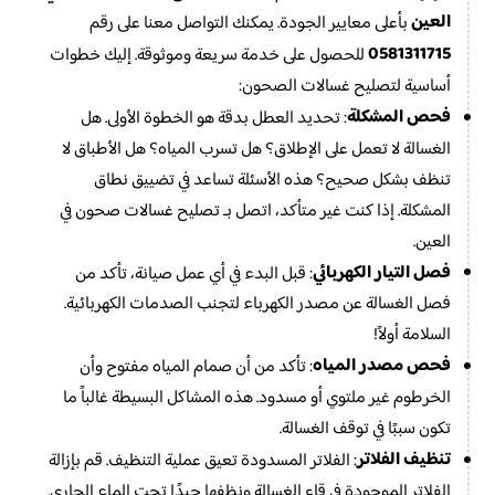
العين
بأعلى معايير الجودة. يمكنك التواصل معنا على رقم
0581311715
للحصول على خدمة سريعة وموثوقة. إليك خطوات
أساسية لتصليح غسالات الصحون:
فحص المشكلة
: تحديد العطل بدقة هو الخطوة الأولى. هل
الغسالة لا تعمل على الإطلاق؟ هل تسرب المياه؟ هل الأطباق لا
تنظف بشكل صحيح؟ هذه الأسئلة تساعد في تضييق نطاق
المشكلة. إذا كنت غير متأكد، اتصل بـ تصليح غسالات صحون في
العين.
فصل التيار الكهربائي
: قبل البدء في أي عمل صيانة، تأكد من
فصل الغسالة عن مصدر الكهرباء لتجنب الصدمات الكهربائية.
السلامة أولاً!
فحص مصدر المياه
: تأكد من أن صمام المياه مفتوح وأن
الخرطوم غير ملتوي أو مسدود. هذه المشاكل البسيطة غالباً ما
تكون سببًا في توقف الغسالة.
تنظيف الفلاتر
: الفلاتر المسدودة تعيق عملية التنظيف. قم بإزالة
الفلاتر الموجودة في قاع الغسالة ونظفها جيدًا تحت الماء الجاري.