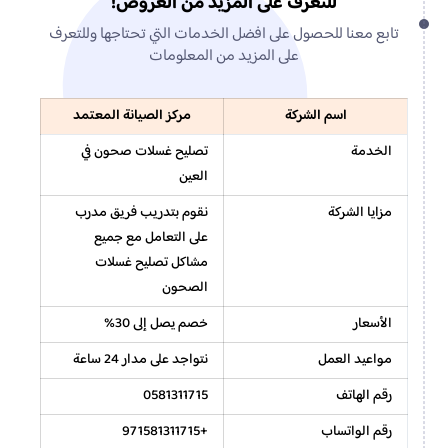
للتعرف على المزيد من العروض!
تابع معنا للحصول على افضل الخدمات التي تحتاجها وللتعرف
على المزيد من المعلومات
اسم الشركة
مركز الصيانة المعتمد
الخدمة
تصليح غسلات صحون في
العين
مزايا الشركة
نقوم بتدريب فريق مدرب
على التعامل مع جميع
مشاكل تصليح غسلات
الصحون
الأسعار
خصم يصل إلى 30%
مواعيد العمل
نتواجد على مدار 24 ساعة
رقم الهاتف
0581311715
رقم الواتساب
+971581311715