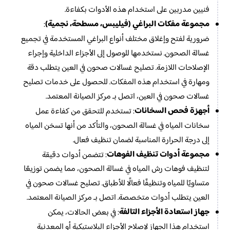
فنيين مدربين على استخدام هذه الأدوات بكفاءة.
مجموعة مفكات البراغي (فيليبس، مسطحة، نجمية)
:
ضرورية لفتح وإغلاق مختلف أنواع البراغي المستخدمة في تجميع
غسالة الصحون. نستخدمها للوصول إلى الأجزاء الداخلية وإجراء
الإصلاحات اللازمة. تصليح غسالات صحون في العين يتطلب دقة
ومهارة في استخدام هذه المفكات. للحصول على خدمات تصليح
غسالات صحون في العين، اتصل بـ مركز الصيانة المعتمد.
أجهزة فحص السخانات
: تستخدم للتحقق من كفاءة عمل
سخانات المياه في غسالة الصحون، والتأكد من أنها تسخن المياه
إلى درجة الحرارة المناسبة لضمان تنظيف فعال.
مجموعة أدوات تنظيف الفوهات
: تتضمن أدوات دقيقة
لتنظيف فوهات رش المياه في غسالة الصحون، مما يضمن توزيعًا
متساويًا للمياه وتنظيفًا فعالًا للأطباق. تصليح غسالات صحون في
العين يتطلب أدوات متخصصة. اتصل بـ مركز الصيانة المعتمد.
جهاز استعادة الأجزاء التالفة
: في بعض الحالات، يمكن
استخدام هذا الجهاز لإصلاح الأجزاء البلاستيكية أو المعدنية