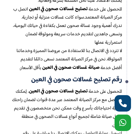
يمكنك الاعتماد علينا لحل المشكلة بسرعة وفعالية.
تصليح غسالات صحون في العين
للحصول على خدمة
اتصل ب
مركز الصيانة المعتمد.سواء كانت غسالات منزلية أو تجارية.
ندرك أهمية وجود غسالة صحون تعمل بكفاءة في حياتك اليومية،
ونسعى جاهدين لتقديم خدمات سريعة وموثوقة لضمان
استمرارية عملها
لا تتردد في الاتصال بنا للاستفادة من عروضنا المميزة وخدماتنا
الموثوقة. نحن في مركز الصيانة المعتمد نسعى دائمًا لتقديم
صيانة غسالات صحون في العين
أفضل خدمة
بأقل الأسعار.
رقم تصليح غسالات صحون في العين
تصليح غسالات صحون في العين
للحصول على خدمة
، يُمكنك
التواصل مع مركز الصيانة المعتمد عبر عدة قنوات لضمان راحتك
وتلبية احتياجاتك بأسرع وقت ممكن. نحن متخصصون في تقديم
حلول صيانة شاملة لجميع أنواع غسالات الصحون في منطقة
العين.
لتسهيل عملية التواصل، يمكنك الاتصال بنا مباشرة على رقم