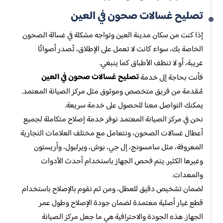
تصليح غسالات صحون في العين
إذا كنت من سكان مدينة العين وتواجه مشكلة في غسالة الصحون
الخاصة بك، سواء كانت لا تعمل على الإطلاق، تُصدر أصواتًا
غريبة، أو لا تنظف الأطباق كما ينبغي.
تصليح غسالات صحون في العين
فأنت بحاجة إلى خدمة
مُقدمة من فريق متخصص وموثوق مثل مركز الصيانة المعتمد.
يمكنك التواصل معنا للحصول على خدمة سريعة.
نحن في مركز الصيانة المعتمد نوفر خدمة إصلاح متكاملة لجميع
أعطال غسالات الصحون، ونتعامل مع مختلف العلامات التجارية
المعروفة، مثل سامسونج، إل جي، بوش، ويرلبول، وأريستون
وغيرها الكثير. يتم فحص الجهاز باستخدام أحدث الأدوات
والمعدات.
لضمان تشخيص دقيق للعطل، ومن ثم نقوم بالإصلاح باستخدام
قطع غيار أصلية معتمدة لضمان جودة الإصلاح وطول عمر
الجهاز. هذه الجودة والاحترافية هي ما جعل مركز الصيانة