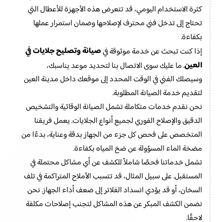
كثرة الاستخدام اليومي، قد تتعرض هذه الأجهزة للأعطال التي
تحتاج إلى تدخل فني محترف لإصلاحها وضمان استمرار عملها
بكفاءة.
صيانة وتصليح جلايات في
إذا كنت تبحث عن خدمة موثوقة في
العين
. ما عليك سوى الاتصال بنا لتحديد موعد يناسبك،
وسيصلك الفني في الوقت المحدد إلى موقعك داخل مدينة العين
لتقديم خدمة الصيانة المطلوبة.
نحن نقدم خدمات متكاملة تشمل الصيانة الوقائية والتشخيص
الدقيق والإصلاح الفوري لجميع أنواع الجلايات. يعمل فريقنا
المتخصص على فحص كل جزء من الجهاز بدقة وعناية، بدءًا من
مضخة الماء المسؤولة عن ضخ المياه بكفاءة.
تشمل خدماتنا فحصًا شاملاً للكشف عن أي مشاكل محتملة في
المستقبل. على سبيل المثال، قد تتسبب الأملاح المتراكمة في تلف
السخان، أو قد يؤدي انسداد الفلاتر إلى ضعف أداء الجهاز. نحن
نضمن الكشف المبكر عن هذه المشاكل لتجنب إصلاحات مكلفة
لاحقًا.