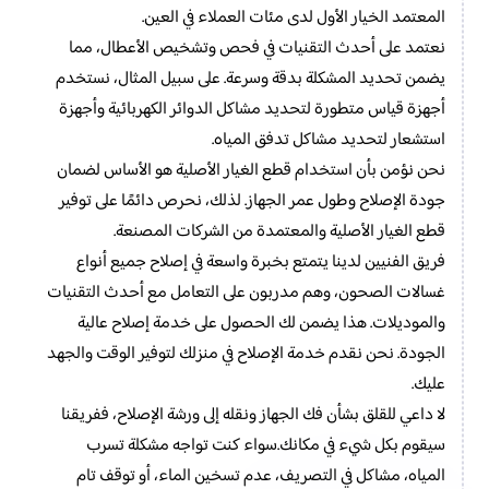
المعتمد الخيار الأول لدى مئات العملاء في العين.
نعتمد على أحدث التقنيات في فحص وتشخيص الأعطال، مما
يضمن تحديد المشكلة بدقة وسرعة. على سبيل المثال، نستخدم
أجهزة قياس متطورة لتحديد مشاكل الدوائر الكهربائية وأجهزة
استشعار لتحديد مشاكل تدفق المياه.
نحن نؤمن بأن استخدام قطع الغيار الأصلية هو الأساس لضمان
جودة الإصلاح وطول عمر الجهاز. لذلك، نحرص دائمًا على توفير
قطع الغيار الأصلية والمعتمدة من الشركات المصنعة.
فريق الفنيين لدينا يتمتع بخبرة واسعة في إصلاح جميع أنواع
غسالات الصحون، وهم مدربون على التعامل مع أحدث التقنيات
والموديلات. هذا يضمن لك الحصول على خدمة إصلاح عالية
الجودة. نحن نقدم خدمة الإصلاح في منزلك لتوفير الوقت والجهد
عليك.
لا داعي للقلق بشأن فك الجهاز ونقله إلى ورشة الإصلاح، ففريقنا
سيقوم بكل شيء في مكانك.سواء كنت تواجه مشكلة تسرب
المياه، مشاكل في التصريف، عدم تسخين الماء، أو توقف تام