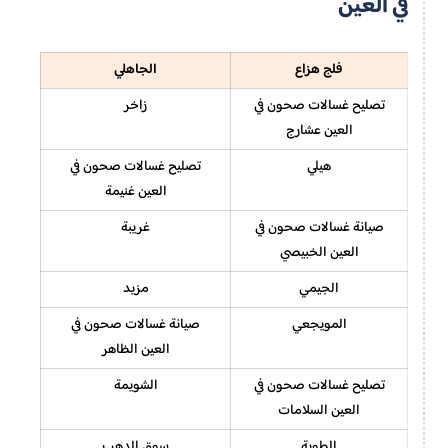
في العين
فلج هزاع
الجاهلي
تصليح غسالات صحون في
زاخر
العين عشارج
هيلي
تصليح غسالات صحون في
العين غنيمة
صيانة غسالات صحون في
غريبة
العين الخبيصي
الجيمي
مزيد
المويجعي
صيانة غسالات صحون في
العين الظاهر
تصليح غسالات صحون في
الشويمة
العين السلامات
الطوية
سوق الدهب