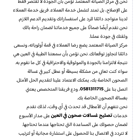
نحن في مركز الصيانة المعتمد نؤمن بأن الجودة لا تقتصر فقط
على الإصلاح، بل تمتد لتشمل خدمة العملاء. فريق خدمة العملاء
لدينا متواجد دائمًا للرد على استفساراتك وتقديم الدعم اللازم.
نحن نقدم أيضًا ضمانًا على جميع خدماتنا لضمان راحة بالك
وثقتك في جودة عملنا.
مركز الصيانة المعتمد يضع رضا العملاء في قمة أولوياته، ونسعى
دائمًا لتجاوز توقعاتك. نحن نؤمن بأن سمعتنا الطيبة في العين هي
نتيجة لالتزامنا بالجودة والموثوقية والاحترافية في كل ما نقوم به.
سواء كنت تعاني من مشكلة بسيطة أو عطل كبير في غسالة
الصحون الخاصة بك، يمكنك الاعتماد علينا لتقديم الحل الأمثل.
0581311715
اتصل بنا على
، ودع فريقنا المتخصص يعتني
بغسالة الصحون الخاصة بك.
نحن نتفهم أن الأعطال قد تحدث في أي وقت، لذلك نقدم
تصليح غسالات صحون في العين
خدمات
على مدار الأسبوع
لضمان حصولك على المساعدة التي تحتاجها عندما تحتاجها.
لا تتردد في الاتصال بنا للحصول على استشارة مجانية أو لترتيب