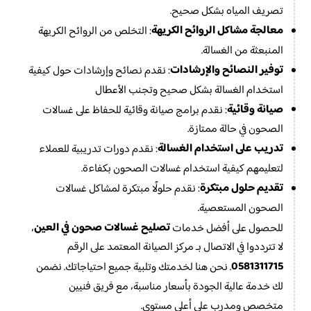
تصريف المياه بشكل صحيح.
معالجة مشاكل الروائح الكريهة
: التخلص من الروائح الكريهة
المنبعثة من الغسالة.
توفير النصائح والإرشادات
: نقدم نصائح وإرشادات حول كيفية
استخدام الغسالة بشكل صحيح وتجنب الأعطال
صيانة وقائية
: نقدم برامج صيانة وقائية للحفاظ على غسالات
الصحون في حالة ممتازة.
تدريب على استخدام الغسالة
: نقدم دورات تدريبية للعملاء
لتعليمهم كيفية استخدام غسالات الصحون بكفاءة.
تقديم حلول مبتكرة
: نقدم حلولًا مبتكرة لمشاكل غسالات
الصحون المستعصية.
تصليح غسالات صحون في العين
للحصول على أفضل خدمات
،
لا تترددوا في الاتصال بـ مركز الصيانة المعتمد على الرقم
0581311715
. نحن هنا لخدمتك وتلبية جميع احتياجاتك. نضمن
لك خدمة عالية الجودة بأسعار مناسبة، مع فريق فنيين
متخصص ومدرب على أعلى مستوى.